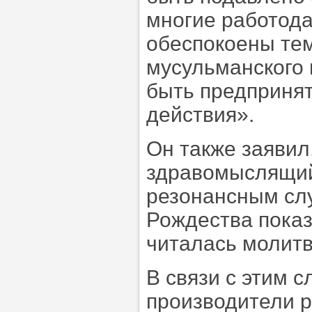
многие работода
обеспокоены тем
мусульманского 
быть предприня
действия».
Он также заявил
здравомыслящий
резонансным слу
Рождества показ
читалась молитв
В связи с этим с
производители 