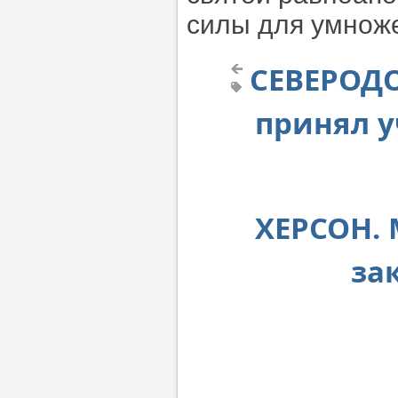
силы для умноже
СЕВЕРОДО
принял у
ХЕРСОН.
за