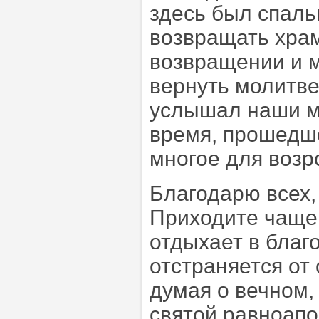
здесь был спаль
возвращать храм
возвращении и м
вернуть молитве
услышал наши мо
время, прошедш
многое для возр
Благодарю всех,
Приходите чаще 
отдыхает в благ
отстраняется от
думая о вечном,
святой равноап