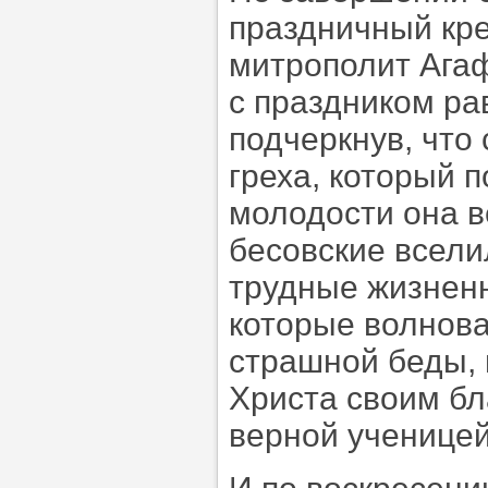
праздничный кре
митрополит Агаф
с праздником р
подчеркнув, что 
греха, который
молодости она в
бесовские всели
трудные жизненн
которые волнова
страшной беды, 
Христа своим бл
верной ученицей