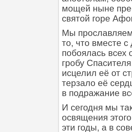
мощей ныне пре
святой горе Афо
Мы прославляем 
то, что вместе 
побоялась всех 
гробу Спасителя
исцелил её от с
терзало её серд
в подражание вс
И сегодня мы та
освящения этого
эти годы, а в со