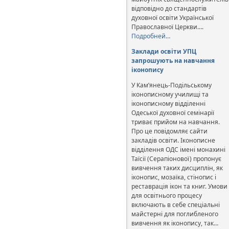
відповідно до стандартів
духовної освіти Української
Православної Церкви….
Подробней…
Заклади освіти УПЦ
запрошують на навчання
іконопису
У Кам’янець-Подільському
іконописному училищі та
іконописному відділенні
Одеської духовної семінарії
триває прийом на навчання.
Про це повідомляє сайти
закладів освіти. Іконописне
відділення ОДС імені монахині
Таїсії (Серапіонової) пропонує
вивчення таких дисциплін, як
іконопис, мозаїка, стінопис і
реставрація ікон та книг. Умови
для освітнього процесу
включають в себе спеціальні
майстерні для поглибленого
вивчення як іконопису, так…