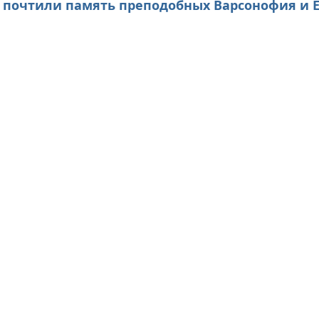
 почтили память преподобных Варсонофия и Е