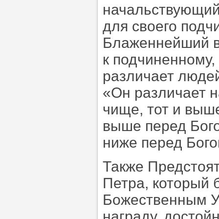
начальствующий
для своего подч
Блаженнейший 
к подчиненному, 
различает людей 
«Он различает н
чище, тот и выш
выше перед Бого
ниже перед Бого
Также Предстоят
Петра, который
Божественным У
награду, достой