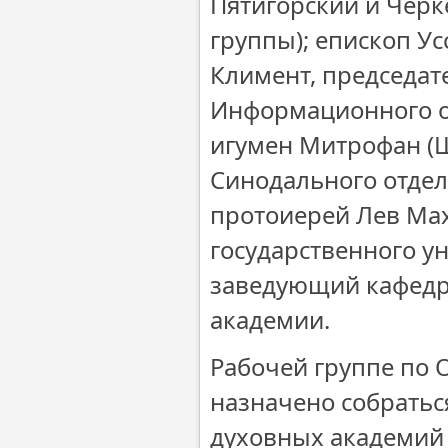
Пятигорский и Черк
группы); епископ У
Климент, председат
Информационного о
игумен Митрофан (Ш
Синодального отдел
протоиерей Лев Мах
государственного у
заведующий кафедр
академии.
Рабочей группе по
назначено собратьс
духовных академий 