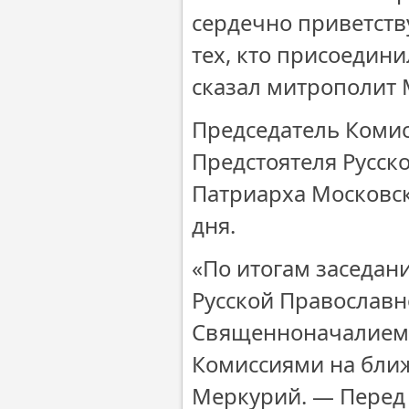
сердечно приветству
тех, кто присоедин
сказал митрополит 
Председатель Коми
Предстоятеля Русск
Патриарха Московско
дня.
«По итогам заседан
Русской Православн
Священноначалием 
Комиссиями на ближ
Меркурий. — Перед