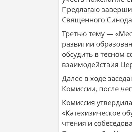
Предлагаю завершит
Священного Синода
Третью тему — «Мес
развитии образован
обсудить в тесном 
взаимодействия Цер
Далее в ходе засед
Комиссии, после че
Комиссия утвердила
«Катехизическое об
чтения и собеседов