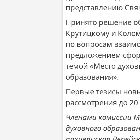
представлению Св
Принято решение о
Крутицкому и Коло
по вопросам взаимо
предложением сфор
темой «Место духов
образования».
Первые тезисы новы
рассмотрения до 20 
Членами комиссии М
духовного образова
архиепископ Верейс