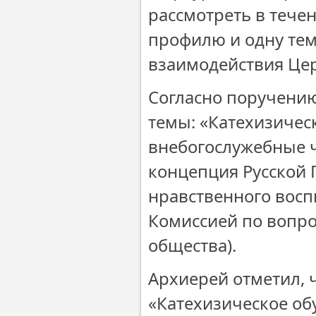
рассмотреть в тече
профилю и одну тем
взаимодействия Цер
Согласно поручению
темы: «Катехизичес
внебогослужебные ч
концепция Русской 
нравственного восп
Комиссией по вопро
общества).
Архиерей отметил, 
«Катехизическое об