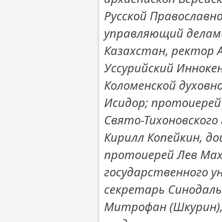
Русской Православно
управляющий делами
Казахстан, ректор 
Уссурийский Инноке
Коломенской духовно
Исидор; протоиерей
Свято-Тихоновского
Кирилл Копейкин, д
протоиерей Лев Мах
государственного 
секретарь Синодальн
Митрофан (Шкурин)