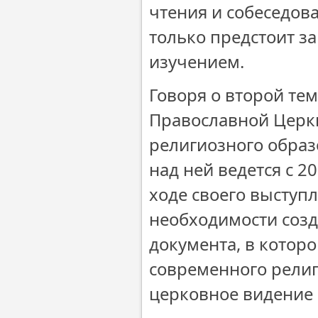
чтения и собеседов
только предстоит з
изучением.
Говоря о второй те
Православной Церкв
религиозного образ
над ней ведется с 2
ходе своего выступ
необходимости соз
документа, в котор
современного рели
церковное видение 