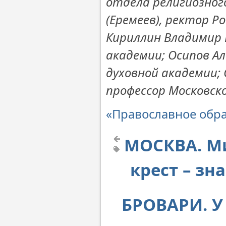
отдела религиозног
(Еремеев), ректор Р
Кириллин Владимир 
академии; Осипов Ал
духовной академии;
профессор Московск
«Православное обр
МОСКВА. Ми
крест – з
БРОВАРИ. У 