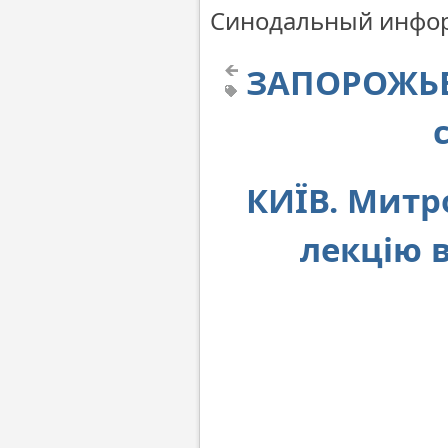
Синодальный инфор
ЗАПОРОЖЬЕ.
КИЇВ. Митр
лекцію 