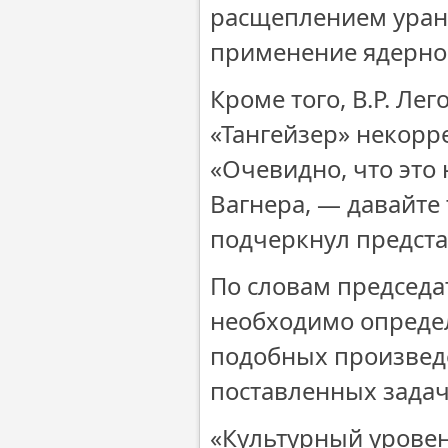
расщеплением урана
применение ядерной
Кроме того, В.Р. Ле
«Тангейзер» некорр
«Очевидно, что это 
Вагнера, — давайте 
подчеркнул предста
По словам председа
необходимо опреде
подобных произведе
поставленных задач 
«Культурный уровен