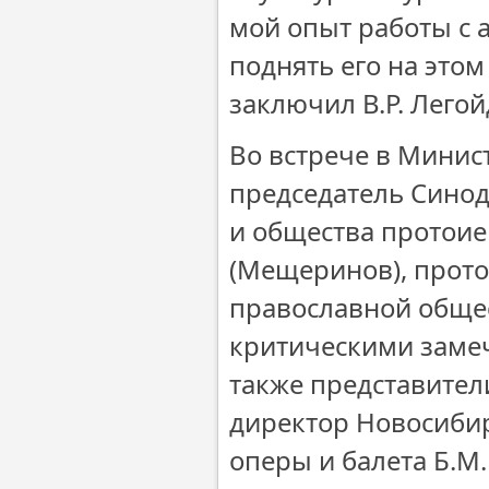
мой опыт работы с 
поднять его на этом
заключил В.Р. Легой
Во встрече в Минис
председатель Сино
и общества протоие
(Мещеринов), прото
православной общес
критическими замеч
также представител
директор Новосибир
оперы и балета Б.М