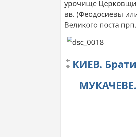
урочище Церковщин
вв. (Феодосиевы ил
Великого поста прп
КИЕВ. Брати
МУКАЧЕВЕ. 