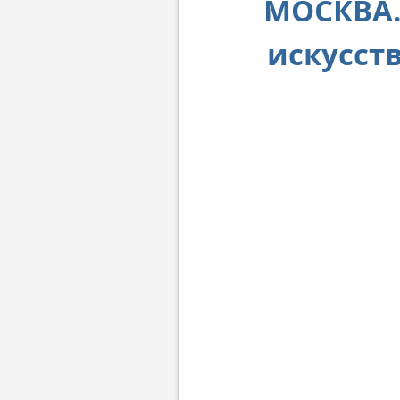
МОСКВА.
искусст