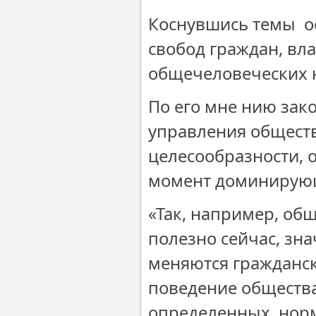
Коснувшись темы ос
свобод граждан, вл
общечеловеческих 
По его мне нию зак
управления обществ
целесообразности, 
момент доминирую
«Так, например, об
полезно сейчас, зна
меняются гражданск
поведение общества
определенных норм