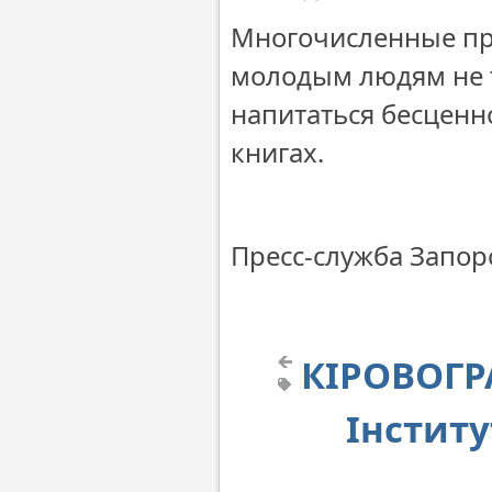
Многочисленные пр
молодым людям не т
напитаться бесценн
книгах.
Пресс-служба Запо
КІРОВОГР
Інститу