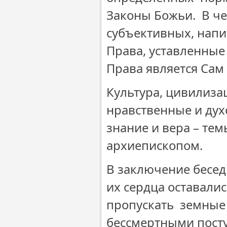
Законы Божьи. В че
субъективных, напи
Права, уставленные
Права является Сам
Культура, цивилизац
нравственные и дух
знание и вера – те
архиепископом.
В заключение бесе
их сердца оставалис
пропускать земные 
бессмертными посту