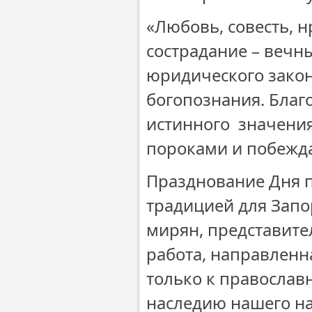
«Любовь, совесть, н
сострадание – вечн
юридического закон
богопознания. Благ
истинного значения 
пороками и побежда
Празднование Дня п
традицией для Запо
мирян, представите
работа, направленн
только к православ
наследию нашего нар