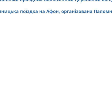
омницька поїздка на Афон, організована Пало