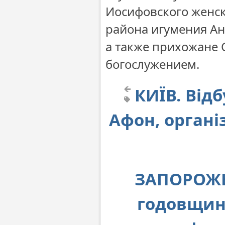
Иосифовского женск
района игумения Ан
а также прихожане 
богослужением.
КИЇВ. Від
Афон, орган
ЗАПОРОЖЬ
годовщин