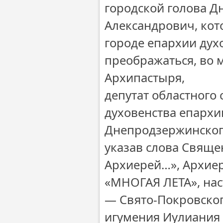
городской голова 
Александрович, кот
городе епархии ду
преображаться, во 
Архипастыря,
депутат областного 
духовенства епарх
Днепродзержинског
указав слова Свяще
Архиерей…», Архиер
«МНОГАЯ ЛЕТА», нас
— Свято-Покровског
игумения Иулиания 