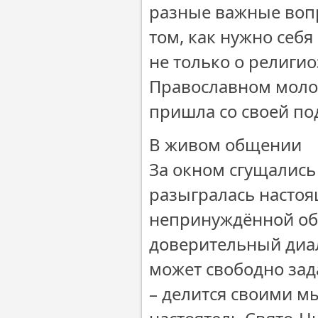
разные важные вопр
том, как нужно себ
не только о религио
Православном молод
пришла со своей по
В живом общении
За окном сгущались 
разыгралась настоящ
непринуждённой обс
доверительный диа
может свободно зад
– делится своими м