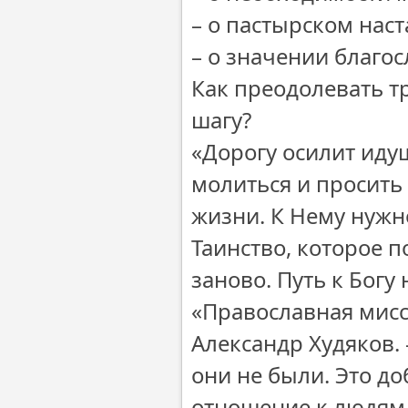
– о пастырском нас
– о значении благо
Как преодолевать т
шагу?
«Дорогу осилит иду
молиться и просить 
жизни. К Нему нужн
Таинство, которое 
заново. Путь к Богу
«Православная мисси
Александр Худяков. 
они не были. Это д
отношение к людям