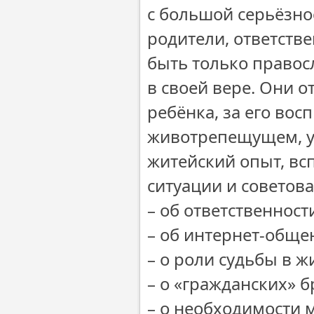
с большой серьёзно
родители, ответстве
быть только правос
в своей вере. Они о
ребёнка, за его вос
животрепещущем, у
житейский опыт, вс
ситуации и советова
– об ответственност
– об интернет-обще
– о роли судьбы в ж
– о «гражданских» б
– о необходимости 