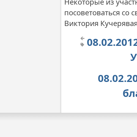
Некоторые из участ
посоветоваться со 
Виктория Кучерява
08.02.201
У
08.02.
бл