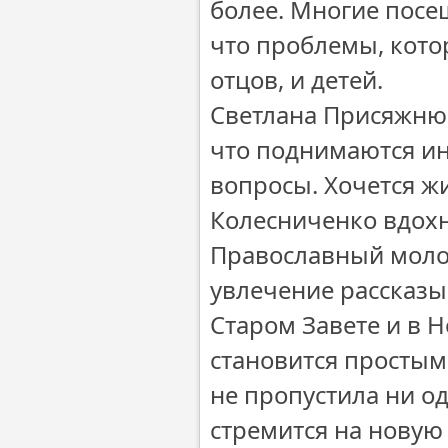
более. Многие посе
что проблемы, кото
отцов, и детей.
Светлана Присяжнюк
что поднимаются и
вопросы. Хочется ж
Колесниченко вдохн
Православный моло
увлечение рассказыв
Старом Завете и в Н
становится простым
не пропустила ни о
стремится на новую 