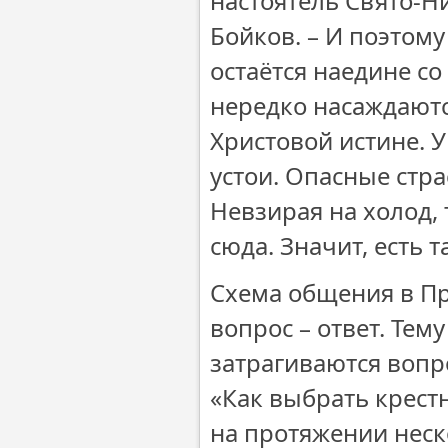
настоятель Свято-Н
Бойков. – И поэтом
остаётся наедине с
нередко насаждаютс
Христовой истине.
устои. Опасные стра
Невзирая на холод, 
сюда. Значит, есть т
Схема общения в П
вопрос – ответ. Тем
затрагиваются вопр
«Как выбрать крестн
на протяжении неск