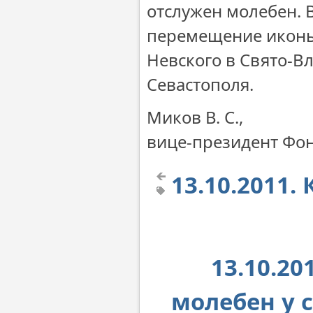
отслужен молебен. В
перемещение иконы 
Невского в Свято-В
Севастополя.
Миков В. С.,
вице-президент Фо
13.10.2011.
13.10.20
молебен у 