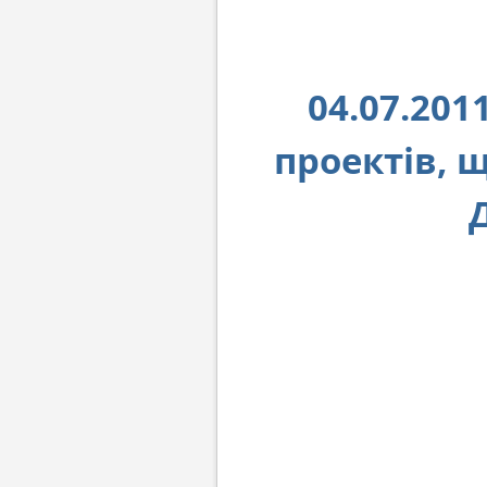
04.07.201
проектів, 