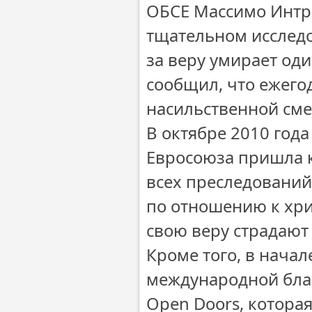
ОБСЕ Массимо Интро
тщательном исслед
за веру умирает оди
сообщил, что ежего
насильственной см
В октябре 2010 год
Евросоюза пришла к
всех преследований
по отношению к хри
свою веру страдают 
Кроме того, в начал
международной бла
Open Doors, котора