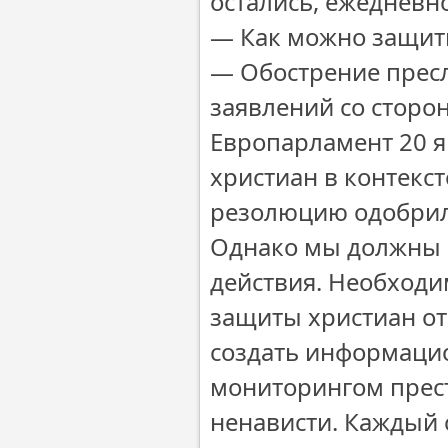
остались, ежедневн
― Как можно защит
― Обострение прес
заявлений со стор
Европарламент 20 
христиан в контекс
резолюцию одобрил
Однако мы должны 
действия. Необходи
защиты христиан от
создать информацио
мониторингом прес
ненависти. Каждый 