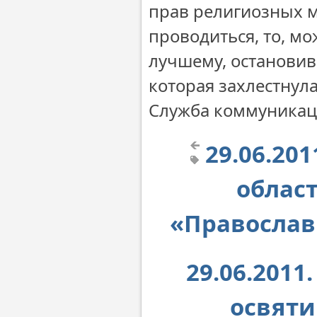
прав религиозных м
проводиться, то, м
лучшему, остановив
которая захлестнула
Служба коммуникац
29.06.201
облас
«Православ
29.06.2011
освяти