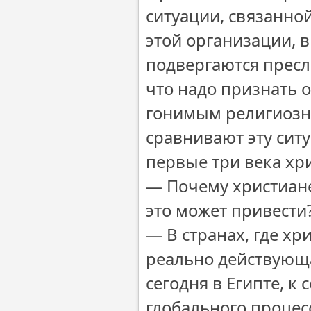
ситуации, связанно
этой организации, 
подвергаются пресл
что надо признать 
гонимым религиозн
сравнивают эту сит
первые три века хр
― Почему христиане
это может привести
― В странах, где хр
реально действующа
сегодня в Египте, к
глобального процес