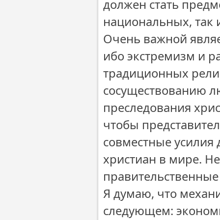
должен стать предме
национальных, так 
Очень важной являе
ибо экстремизм и р
традиционных религ
сосуществованию л
преследования хрис
чтобы представите
совместные усилия 
христиан в мире. Н
правительственные
Я думаю, что механ
следующем: экономи