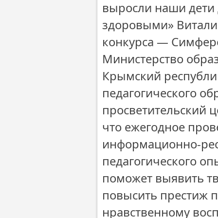
выросли наши дети 
здоровыми» Витали
конкурса — Симфер
Министерство образ
Крымский республи
педагогического об
просветительский ц
что ежегодное пров
информационно-рес
педагогического оп
поможет выявить тв
повысить престиж п
нравственному вос