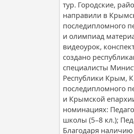
тур. Городские, ра
направили в Крымск
последипломного пе
и олимпиад материа
видеоурок, конспек
создано республика
специалисты Минис
Республики Крым, К
последипломного п
и Крымской епархии
номинациях: Педаго
школы (5–8 кл.); Пед
Благодаря наличию