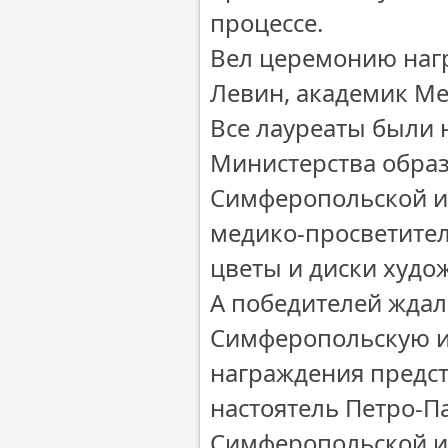
процессе.
Вел церемонию наг
Левин, академик Ме
Все лауреаты были
Министерства образ
Симферопольской и
медико-просветител
цветы и диски худо
А победителей ждал
Симферопольскую и
награждения предст
настоятель Петро-П
Симферопольской и