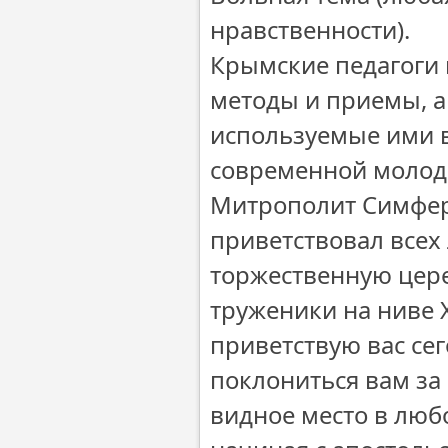
нравственности).
Крымские педагоги
методы и приемы, а
используемые ими в
современной молод
Митрополит Симфер
приветствовал всех
торжественную цер
труженики на ниве 
приветствую вас се
поклониться вам за
видное место в любо