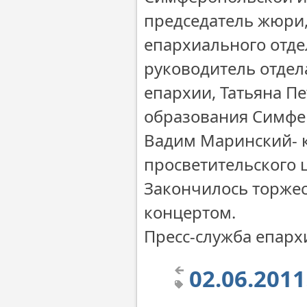
председатель жюри,
епархиального отде
руководитель отде
епархии, Татьяна П
образования Симфе
Вадим Маринский- 
просветительского 
Закончилось торже
концертом.
Пресс-служба епарх
02.06.201