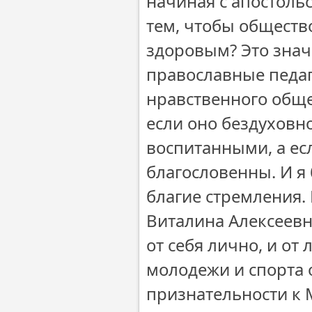
начиная с апостольс
тем, чтобы обществ
здоровым? Это знач
православные педаг
нравственного обще
если оно бездуховно
воспитанными, а есл
благословенны. И я 
благие стремления.
Виталина Алексеевн
от себя лично, и от
молодежи и спорта 
признательности к