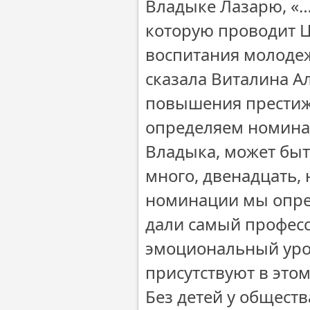
Владыке Лазарю, «…
которую проводит Ц
воспитания молодеж
сказала Виталина А
повышения престижа
определяем номинан
Владыка, может быть
много, двенадцать, 
номинации мы опре
дали самый профес
эмоциональный урок
присутствуют в этом
Без детей у обществ