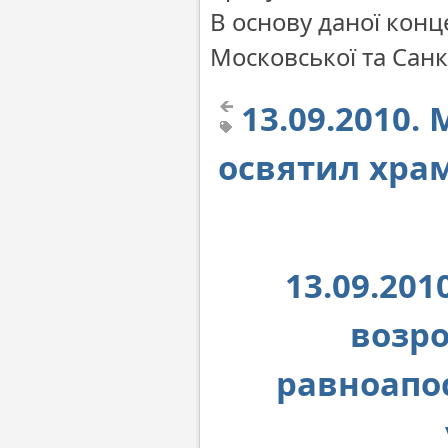
В основу даної конц
Московської та Санк
13.09.2010
освятил храм
13.09.20
возр
равноапо