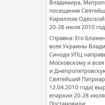
Владимира, Митропо
посещения Святейш
Кириллом Одесской 
20-28 июля 2010 год
Справка: Его Блаже
всея Украины Влади
Синода УПЦ направи
Московскому и всея
и Днепропетровскую
Святейший Патриарх
12.04.2010 года) в
епархии 20-28 июля
Постановили: