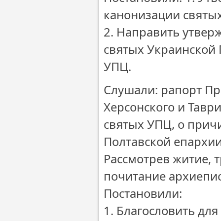
канонизации святы
2. Направить утвер
святых Украинской
УПЦ.
Слушали: рапорт П
Херсонского и Тавр
святых УПЦ, о прич
Полтавской епархии а
Рассмотрев житие, 
почитание архиепис
Постановили:
1. Благословить дл