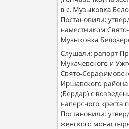
в с. Музыковка Бело
Постановили: утвер
наместником Свято-
Музыковка Белозерс
Слушали: рапорт П
Мукачевского и Ужг
Свято-Серафимовско
Иршавского района
(Бердар) с возведе
наперсного креста 
Постановили: утвер
женского монастыря