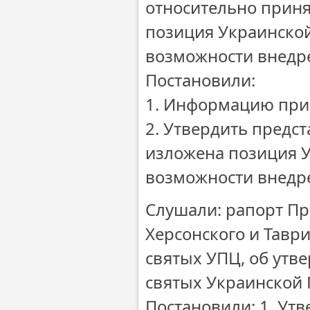
относительно приня
позиция Украинско
возможности внедр
Постановили:
1. Информацию прин
2. Утвердить предс
изложена позиция 
возможности внедр
Слушали: рапорт П
Херсонского и Тавр
святых УПЦ, об утв
святых Украинской 
Постановили: 1. Ут