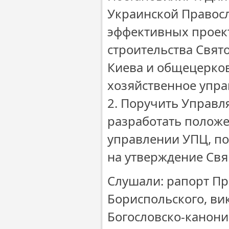
Украинской Правос
эффективных проек
строительства Свято
Киева и общецерко
хозяйственное упра
2. Поручить Управл
разработать полож
управлении УПЦ, по
на утверждение Св
Слушали: рапорт Пр
Бориспольского, ви
Богословско-канон