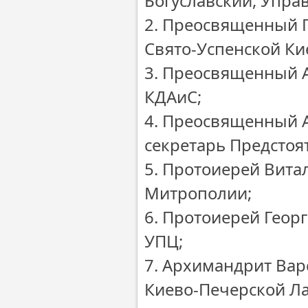
Богуславский, Упра
2. Преосвященный 
Свято-Успенской Ки
3. Преосвященный А
КДАиС;
4. Преосвященный А
секретарь Предстоя
5. Протоиерей Вита
Митрополии;
6. Протоиерей Геор
УПЦ;
7. Архимандрит Вар
Киево-Печерской Л