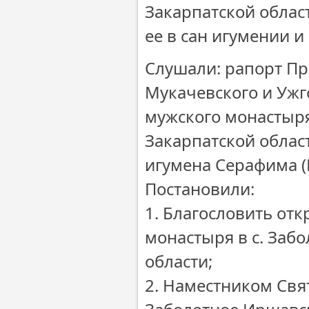
Закарпатской облас
ее в сан игумении 
Слушали: рапорт П
Мукачевского и Ужг
мужского монастыря
Закарпатской облас
игумена Серафима (
Постановили:
1. Благословить от
монастыря в с. Заб
области;
2. Наместником Свя