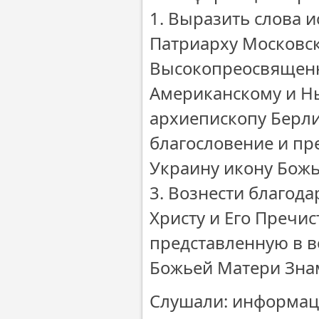
1. Выразить слова 
Патриарху Московск
Высокопреосвященн
Американскому и Н
архиепископу Берли
благословение и пр
Украину икону Божь
3. Вознести благод
Христу и Его Пречис
представленную в 
Божьей Матери Знам
Слушали: информац