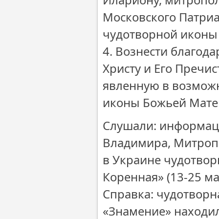
Московского Патриа
чудотворной иконы
4. Вознести благод
Христу и Его Пречис
явленную в возмож
иконы Божьей Мате
Слушали: информац
Владимира, Митропо
в Украине чудотвор
Коренная» (13-25 мая
Справка: чудотворн
«Знамение» находил