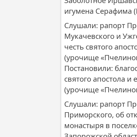
Заболотное Иршавск
игумена Серафима (
Слушали: рапорт П
Мукачевского и Ужг
честь святого апост
(урочище «Пчелинок
Постановили: благо
святого апостола и 
(урочище «Пчелинок
Слушали: рапорт Пр
Приморского, об от
монастыря в посел
Запорожской област