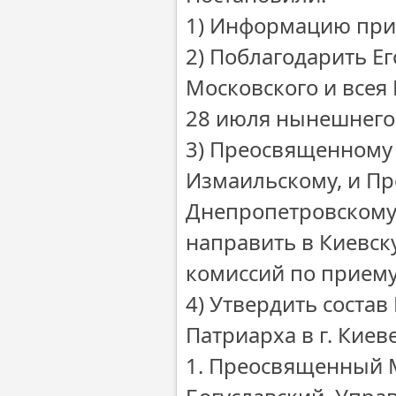
1) Информацию при
2) Поблагодарить Е
Московского и всея 
28 июля нынешнего 
3) Преосвященному 
Измаильскому, и П
Днепропетровскому 
направить в Киевс
комиссий по приему
4) Утвердить соста
Патриарха в г. Киеве
1. Преосвященный 