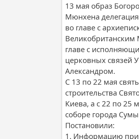
13 мая образ Богор
Мюнхена делегация
во главе с архиепи
Великобританским 
главе с исполняющи
церковных связей 
Александром.
С 13 по 22 мая свят
строительства Свято
Киева, а с 22 по 2
соборе города Сумы
Постановили:
1. Информацию прин