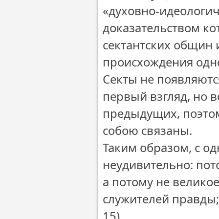
«духовно-идеологич
доказательством ко
сектантских общин 
происхождения одно
Секты не появляются
первый взгляд, но 
предыдущих, поэтом
собою связаны.
Таким образом, с од
неудивительно: пото
а потому не великое
служителей правды; 
15).