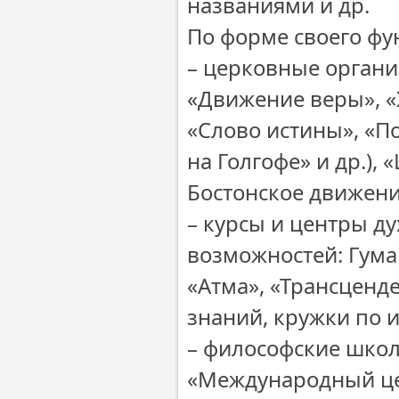
названиями и др.
По форме своего фу
– церковные органи
«Движение веры», «
«Слово истины», «П
на Голгофе» и др.),
Бостонское движение
– курсы и центры д
возможностей: Гума
«Атма», «Трансценд
знаний, кружки по и
– философские школ
«Международный цен