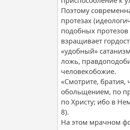
приспособление к 
Поэтому современна
протезах (идеологич
подобных протезов 
взращивает гордост
«удобный» сатанизм
ложь, правдоподоби
человекобожие.
«Смотрите, братия,
обольщением, по пр
по Христу; ибо в Не
8).
На этом мрачном фо