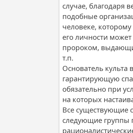
случае, благодаря в
подобные организац
человеке, которому
его личности может
пророком, выдающи
т.п.
Основатель культа 
гарантирующую спасе
обязательно при у
на которых настаива
Все существующие 
следующие группы 
рационалистические