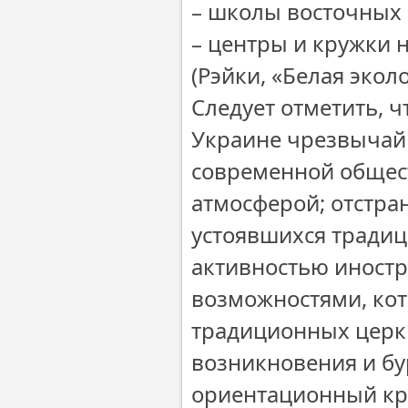
– школы восточных б
– центры и кружки 
(Рэйки, «Белая экол
Следует отметить, ч
Украине чрезвычайн
современной общес
атмосферой; отстра
устоявшихся тради
активностью иност
возможностями, ко
традиционных церкв
возникновения и бу
ориентационный кр