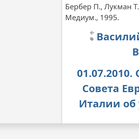
Бербер П., Лукман Т
Медиум., 1995.
Василий
В
01.07.2010.
Совета Ев
Италии об