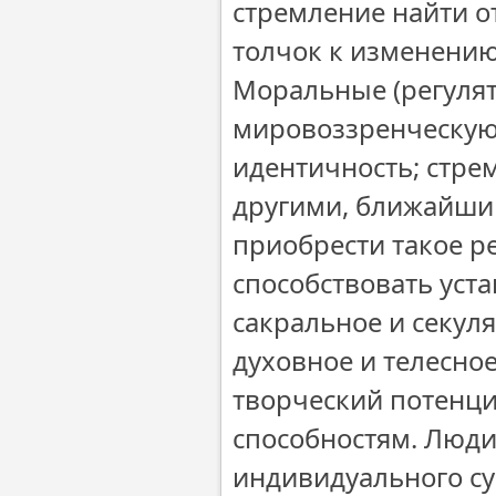
стремление найти о
толчок к изменению
Моральные (регулят
мировоззренческую 
идентичность; стрем
другими, ближайши
приобрести такое р
способствовать уст
сакральное и секуля
духовное и телесное
творческий потенци
способностям. Люди
индивидуального су