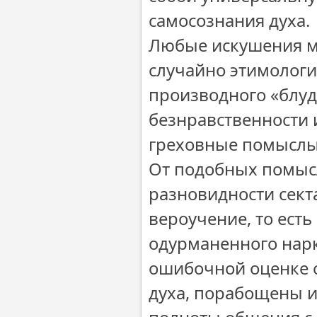
самосознания духа.
Любые искушения мо
случайно этимологи
производного «блуд
безнравственности 
греховные помыслы.
От подобных помыс
разновидности сект
вероучение, то ест
одурманенного нарк
ошибочной оценке с
духа, порабощены и