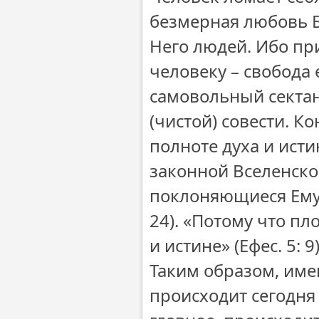
безмерная любовь Б
Него людей. Ибо пр
человеку – свобода 
самовольный сектан
(чистой) совести. Ко
полноте духа и исти
законной Вселенской
поклоняющиеся Ему, 
24). «Потому что пл
и истине» (Ефес. 5: 9)
Таким образом, име
происходит сегодня