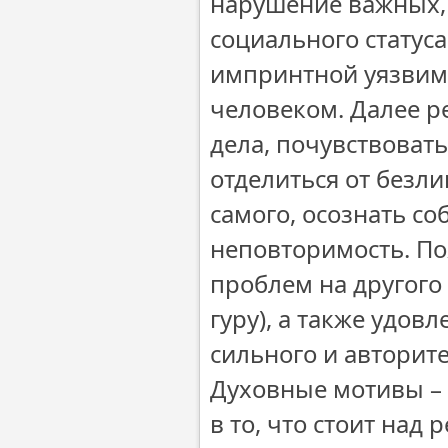
нарушение важных,
социального статуса
импринтной уязвимо
человеком. Далее р
дела, почувствовать
отделиться от безл
самого, осознать с
неповторимость. П
проблем на другого
гуру), а также удов
сильного и авторит
Духовные мотивы – 
в то, что стоит на