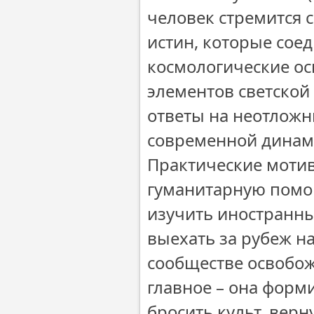
человек стремится 
истин, которые сое
космологические ос
элементов светской
ответы на неотлож
современной динам
Практические мотив
гуманитарную помо
изучить иностранны
выехать за рубеж на
сообществе освобож
главное – она форм
бросить культ, верн