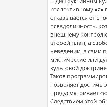
В деструктивном ку
коллективному «я» 
отказывается от сп
псевдоличность, кот
внешнему контролю.
второй план, а сво
неведении, а сами 
мистические или ду
культовой доктрине
Такое программиров
позволяет достичь 
предусматривает ф
Следствием этой обр