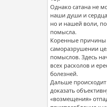
Однако сатана не м
наши души и сердца.
но и нашей воли, п
помысла.
Коренные причины з
саморазрушении цел
помыслов. Здесь на
всех расколов и ер
болезней.
Дальше происходит 
доказать объективн
«возмещения» отпад