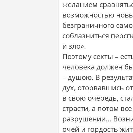
желанием сравняться
возможностью новы
безграничного само
соблазниться персп
и зло».
Поэтому секты – ест
человека должен был
– душою. В результ
дух, оторвавшись от
в свою очередь, ста
страсти, а потом вс
разрушении… Возник
очей и гордость жит