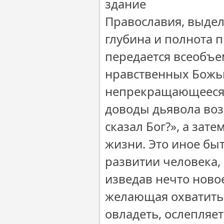
здание
Православия, выдел
глубина и полнота п
передается всеобъе
нравственных Божь
непрекращающееся С
доводы дьявола воз
сказал Бог?», а зат
жизни. Это иное быт
развитии человека, 
изведав нечто новое
желающая охватить в
овладеть, ослепляе