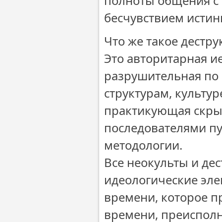
полноты общения с 
бесчувствием истин
Что же такое дестру
Это авторитарная и
разрушительная по
структурам, культур
практикующая скрыт
последователями п
методологии.
Все неокульты и де
идеологические эле
времени, которое пр
времени, преисполн