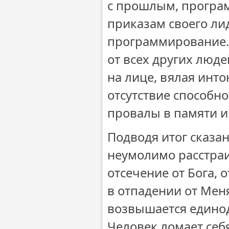
с прошлым, програ
приказам своего ли
программирование.
от всех других люде
на лице, вялая инто
отсутствие способн
провалы в памяти и
Подводя итог сказан
неумолимо расстраи
отсечение от Бога, 
в отпадении от Меня
возвышается единоду
Человек ломает себя