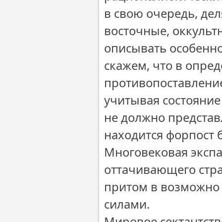
в свою очередь, дел
восточные, оккульт
описывать особенно
скажем, что в опре
противопоставление
учитывая состояние 
не должно представ
находится форпост 
Многовековая экспан
оттачивающего стр
притом в возможно
силами.
Мировое сектантств