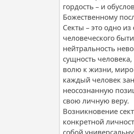
гордость – и обусл
Божественному пос
Секты – это одно и
человеческого быти
нейтральность нево
сущность человека,
волю к жизни, миро
каждый человек за
неосознанную позиц
свою личную веру.
Возникновение сект
конкретной личност
собой универсальн