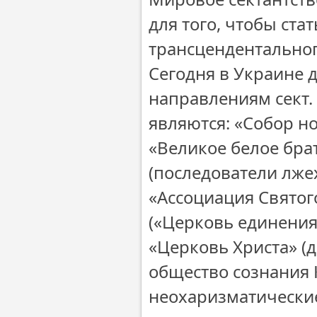
для того, чтобы ст
трансцендентальног
Сегодня в Украине 
направлениям сект.
являются: «Собор но
«Великое белое брат
(последователи лже
«Ассоциация Святог
(«Церковь единения
«Церковь Христа» (
общество сознания 
неохаризматически