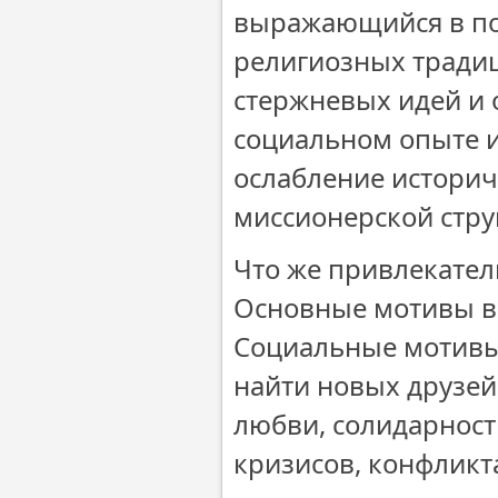
выражающийся в по
религиозных традиц
стержневых идей и
социальном опыте 
ослабление историч
миссионерской стру
Что же привлекател
Основные мотивы вс
Социальные мотивы 
найти новых друзей
любви, солидарност
кризисов, конфликта