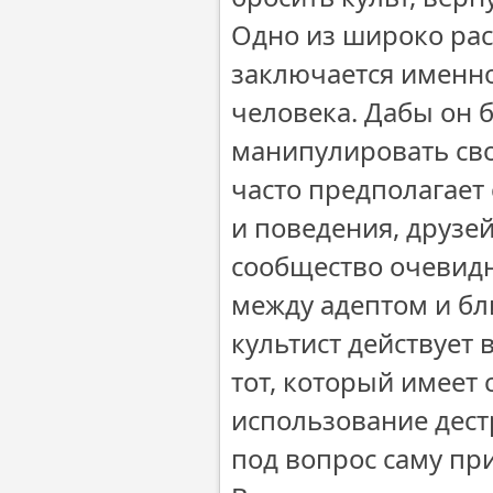
Одно из широко рас
заключается именно
человека. Дабы он 
манипулировать сво
часто предполагает
и поведения, друзе
сообщество очевид
между адептом и б
культист действует 
тот, который имеет
использование дест
под вопрос саму пр