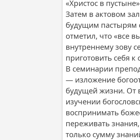
«Христос в пустыне»
Затем в актовом за
будущим пастырям с
отметил, что «все 
внутреннему зову се
приготовить себя к
В семинарии препод
— изложение богоот
будущей жизни. От 
изучении богословс
воспринимать божес
переживать знания,
только сумму знаний