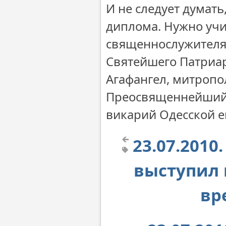
И не следует думать
диплома. Нужно учи
священнослужителя
Святейшего Патриа
Агафангел, митропо
Преосвященнейший 
викарий Одесской е
23.07.201
выступил 
вр