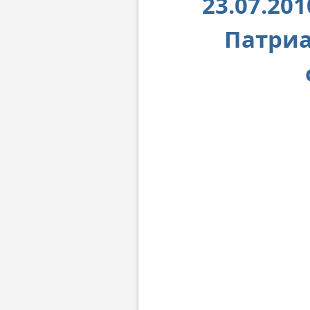
23.07.20
Патриа