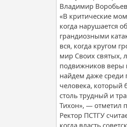
Владимир Воробьев
«В критические мом
когда нарушается о
грандиозными ката
вся, когда кругом гр
мир Своих святых, 
подвижников веры и
найдем даже среди 
человека, который 
столь трудный и тр
Тихон», — отметил 
Ректор ПСТГУ считает
когда власть советс