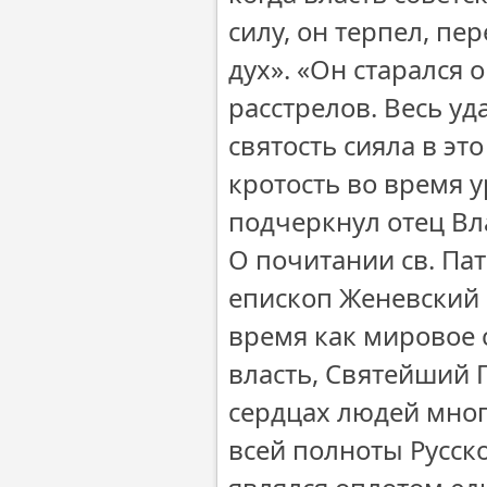
силу, он терпел, п
дух». «Он старался 
расстрелов. Весь у
святость сияла в эт
кротость во время у
подчеркнул отец В
О почитании св. Па
епископ Женевский 
время как мировое 
власть, Святейший 
сердцах людей мног
всей полноты Русск