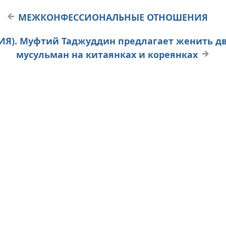
МЕЖКОНФЕССИОНАЛЬНЫЕ ОТНОШЕНИЯ
ОССИЯ). Муфтий Таджуддин предлагает женить 
мусульман на китаянках и кореянках