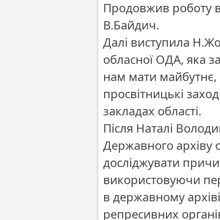
Продовжив роботу в
В.Байдич.
Далі виступила Н.Жо
обласної ОДА, яка з
нам мати майбутнє, 
просвітницькі заход
закладах області.
Після Наталі Волод
Державного архіву о
досліджувати причи
використовуючи перш
в державному архіві
репресивних органі