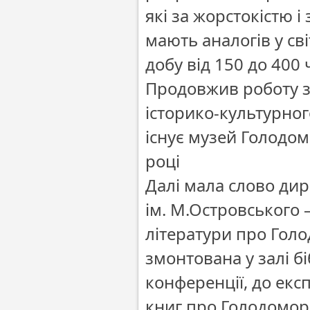
які за жорстокістю 
мають аналогів у сві
добу від 150 до 400 
Продовжив роботу з
історико-культурног
існує музей Голодом
році
Далі мала слово дир
ім. М.Островського 
літератури про Голо
змонтована у залі б
конференції, до екс
книг про Голодомор