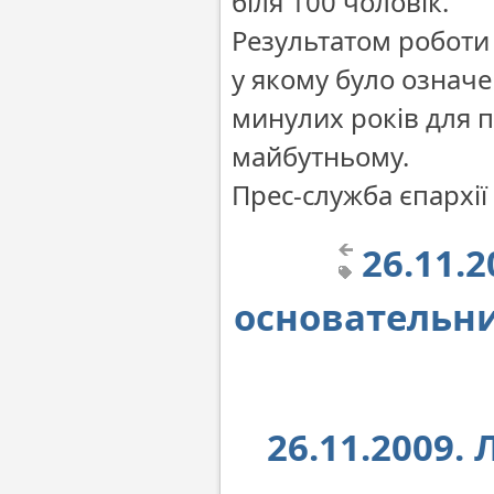
біля 100 чоловік.
Результатом роботи 
у якому було означе
минулих років для 
майбутньому.
Прес-служба єпархії
26.11.
основательни
26.11.2009.