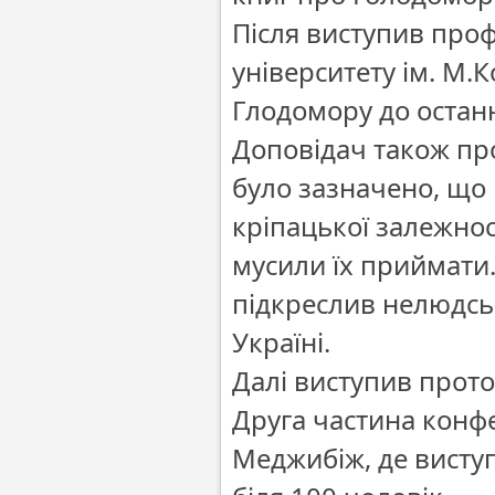
Після виступив про
університету ім. М
Глодомору до останн
Доповідач також про
було зазначено, що
кріпацької залежност
мусили їх приймати
підкреслив нелюдсь
Україні.
Далі виступив прот
Друга частина конфе
Меджибіж, де виступ