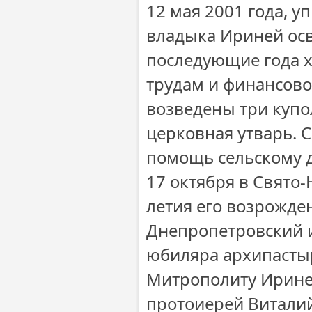
12 мая 2001 года, 
владыка Ириней осв
последующие года х
трудам и финансов
возведены три купо
церковная утварь. 
помощь сельскому д
17 октября в Свято
летия его возрожде
Днепропетровский и
юбиляра архипасты
Митрополиту Ирине
протоиерей Виталий