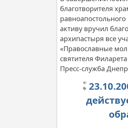
благотворителя хр
равноапостольного 
активу вручил благо
архипастыря все уч
«Православные мол
святителя Филарета
Пресс-служба Днеп
23.10.2
действу
обр