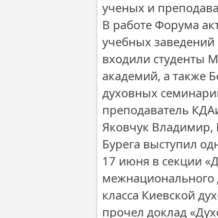
ученых и преподава
В работе Форума ак
учебных заведений 
входили студенты М
академий, а также 
духовных семинари
преподаватель КДАиС
Яковчук Владимир, 
Бурега выступил од
17 июня в секции «
межнационального д
класса Киевской д
прочел доклад «Дух