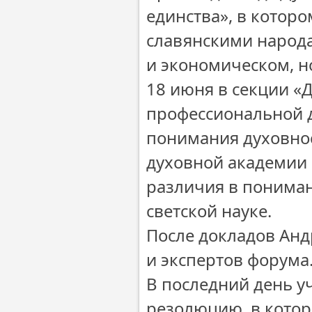
единства», в котор
славянскими народ
и экономическом, н
18 июня в секции «
профессиональной д
понимания духовнос
духовной академии 
различия в пониман
светской науке.
После докладов Анд
и экспертов форума
В последний день у
резолюцию, в котор