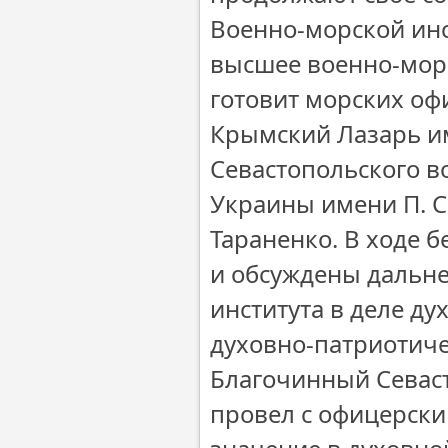
Военно-морской инс
высшее военно-морс
готовит морских о
Крымский Лазарь и
Севастопольского в
Украины имени П. С
Тараненко. В ходе 
и обсуждены дальн
института в деле д
духовно-патриотиче
Благочинный Севаст
провел с офицерским