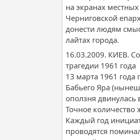
на экранах местных
Черниговской епарх
донести людям смыс
лайтах города.
16.03.2009. КИЕВ. 
трагедии 1961 года
13 марта 1961 года
Бабьего Яра (нынешн
оползня двинулась 
Точное количество 
Каждый год инициат
проводятся помина