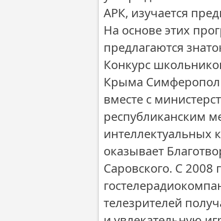
АРК, изучается пре
На основе этих про
предлагаются знато
Конкурс школьников
Крыма Симферополь
вместе с министерс
республиканским м
интеллектуальных к
оказывает Благотв
Саровского. С 2008 
гостелерадиокомпа
телезрителей получ
и увлекательную игр