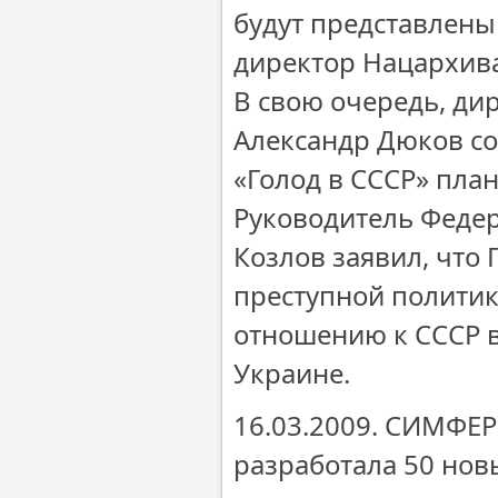
будут представлены
директор Нацархива
В свою очередь, ди
Александр Дюков со
«Голод в СССР» план
Руководитель Федер
Козлов заявил, что 
преступной политик
отношению к СССР в
Украине.
16.03.2009. СИМФЕР
разработала 50 но