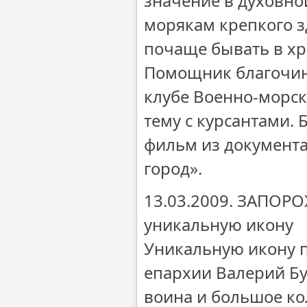
значение в духовно
морякам крепкого з
почаще бывать в хр
Помощник благочин
клубе Военно-морско
тему с курсантами
фильм из документ
город».
13.03.2009. ЗАПОРО
уникальную икону
Уникальную икону 
епархии Валерий Бу
воина и большое ко