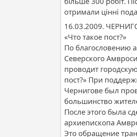
більше 300 робіт. П
отримали цінні пода
16.03.2009. ЧЕРНИГ
«Что такое пост?»
По благословению а
Северского Амвроси
проводит городскую
пост?» При поддерж
Чернигове был пров
большинство жителе
После этого была с
архиепископа Амврос
Это обращение тран