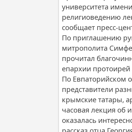
университета имени
религиоведению лек
сообщает пресс-цен
По приглашению рук
митрополита Симфе
прочитал благочин
епархии протоирей 
По Евпаторийском 
представители разн
крымские татары, а
часовая лекция об 
оказалась интересн
рассказ отца Георги