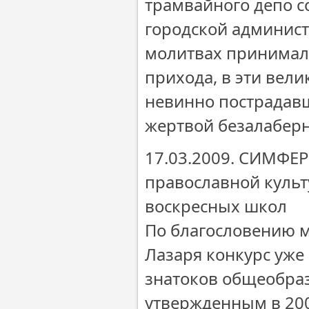
трамвайного депо с
городской админист
молитвах принимал
прихода, в эти вели
невинно пострадавш
жертвой безалабер
17.03.2009. СИМФЕР
православной куль
воскресных школ
По благословению 
Лазаря конкурс уже
знатоков общеобраз
утвержденным в 200