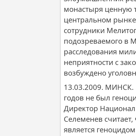
монастыря ценную т
центральном рынке
сотрудники Мелитоп
подозреваемого в М
расследования мили
неприятности с зак
возбуждено уголовн
13.03.2009. МИНСК. 
годов не был геноц
Директор Националь
Селеменев считает, 
является геноцидом 