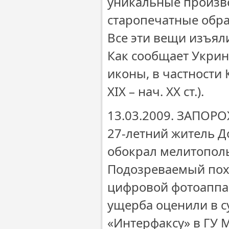
уникальные произвед
старопечатные обр
Все эти вещи изъял
Как сообщает Укрин
иконы, в частности
ХІХ – нач. ХХ ст.).
13.03.2009. ЗАПОР
27-летний житель Д
обокрал мелитополь
Подозреваемый пох
цифровой фотоаппа
ущерба оценили в с
«Интерфаксу» в ГУ 