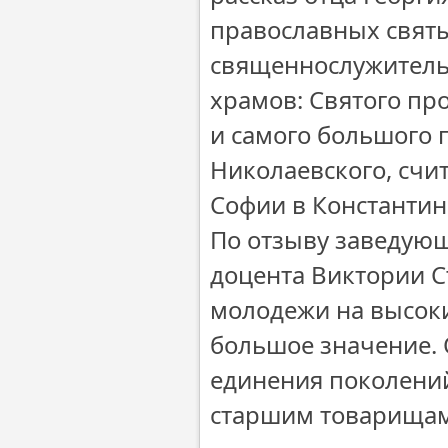
православных святы
священнослужитель 
храмов: Святого про
и самого большого 
Николаевского, сч
Софии в Константин
По отзыву заведую
доцента Виктории С
молодежи на высок
большое значение.
единения поколений
старшим товарищам,