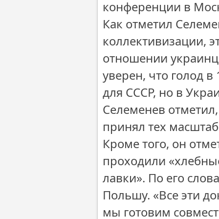
конференции в Мос
Как отметил Селеме
коллективизации, э
отношении украинце
уверен, что голод 
для СССР, но в Укр
Селеменев отметил, 
принял тех масштабо
Кроме того, он отме
проходили «хлебные
лавки». По его слов
Польшу. «Все эти д
мы готовим совмест