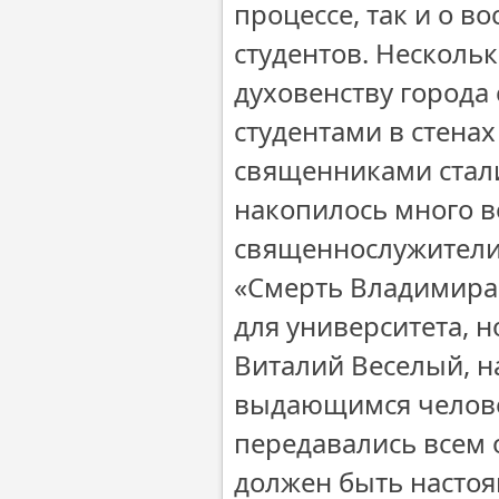
процессе, так и о в
студентов. Несколь
духовенству города
студентами в стенах
священниками стали
накопилось много в
священнослужители
«Смерть Владимира 
для университета, н
Виталий Веселый, н
выдающимся челове
передавались всем
должен быть насто