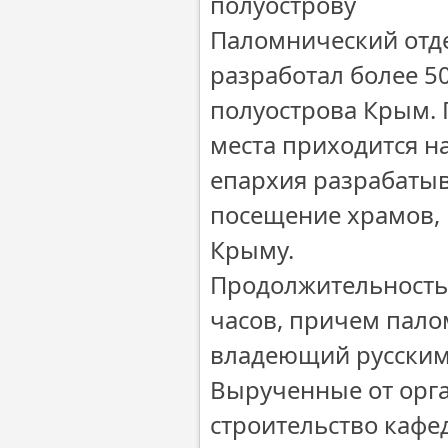
полуострову
Паломнический отд
разработал более 5
полуострова Крым. 
места приходится н
епархия разрабаты
посещение храмов, 
Крыму.
Продолжительность 
часов, причем пало
владеющий русским,
Вырученные от орга
строительство кафе