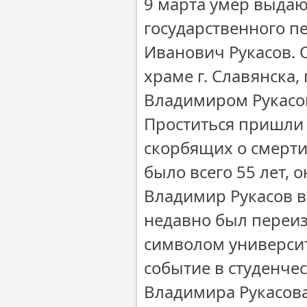
9 марта умер выдаю
государственного п
Иванович Рукасов. 
храме г. Славянска
Владимиром Рукасов
Проститься пришли 
скорбящих о смерти
было всего 55 лет, 
Владимир Рукасов в
недавно был переиз
символом университ
событие в студенчес
Владимира Рукасова