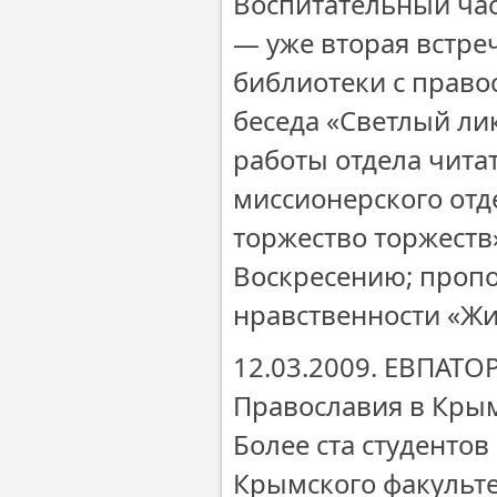
Воспитательный час
— уже вторая встре
библиотеки с прав
беседа «Светлый ли
работы отдела чита
миссионерского отд
торжество торжеств
Воскресению; пропо
нравственности «Жи
12.03.2009. ЕВПАТО
Православия в Кры
Более ста студенто
Крымского факульте