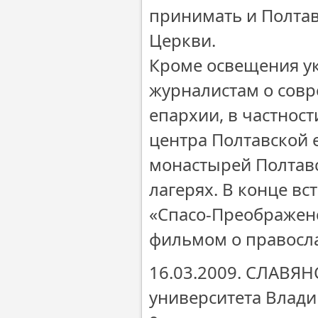
принимать и Полтав
Церкви.
Кроме освещения ук
журналистам о сов
епархии, в частност
центра Полтавской 
монастырей Полтавс
лагерях. В конце в
«Спасо-Преображенс
фильмом о правосла
16.03.2009. СЛАВЯН
университета Влад