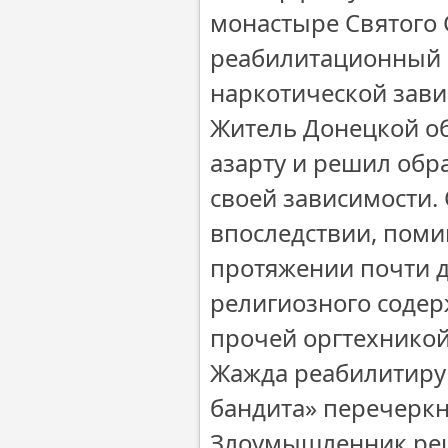
монастыре Святого 
реабилитационный 
наркотической зави
Житель Донецкой об
азарту и решил обр
своей зависимости.
впоследствии, поми
протяжении почти д
религиозного содер
прочей оргтехникой
Жажда реабилитирую
бандита» перечеркн
Злоумышленник реши