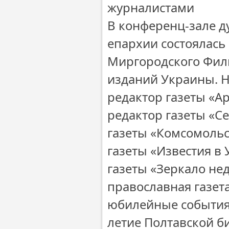
журналистами
В конференц-зале д
епархии состоялась
Миргородского Фил
изданий Украины. 
редактор газеты «А
редактор газеты «С
газеты «Комсомольс
газеты «Известия в
газеты «Зеркало не
православная газет
юбилейные события –
летие Полтавской б