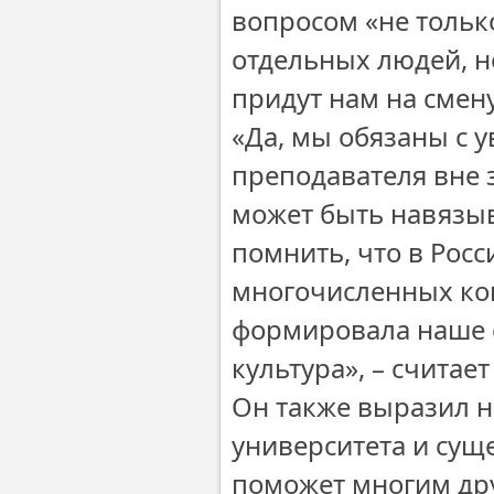
вопросом «не тольк
отдельных людей, н
придут нам на смену
«Да, мы обязаны с 
преподавателя вне з
может быть навязыв
помнить, что в Росс
многочисленных кон
формировала наше с
культура», – считае
Он также выразил н
университета и су
поможет многим дру