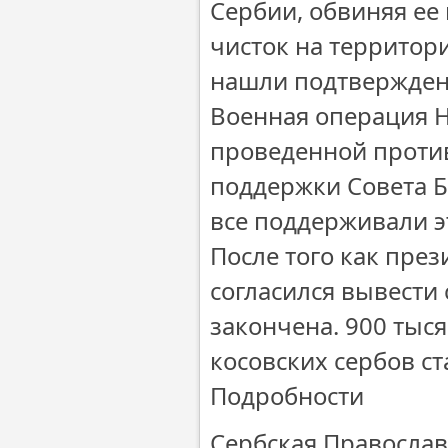
Сербии, обвиняя ее
чисток на территори
нашли подтвержден
Военная операция Н
проведенной против
поддержки Совета Б
все поддерживали э
После того как пр
согласился вывести 
закончена. 900 тыся
косовских сербов ст
Подробности
Сербская Православ