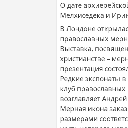
О дате архиерейско
Мелхиседека и Ирин
В Лондоне открылас
православных мерн
Выставка, посвяще
христианстве – мерн
презентация состоя
Редкие экспонаты в
клуб православных 
возглавляет Андрей
Мерная икона зака
размерами соответст