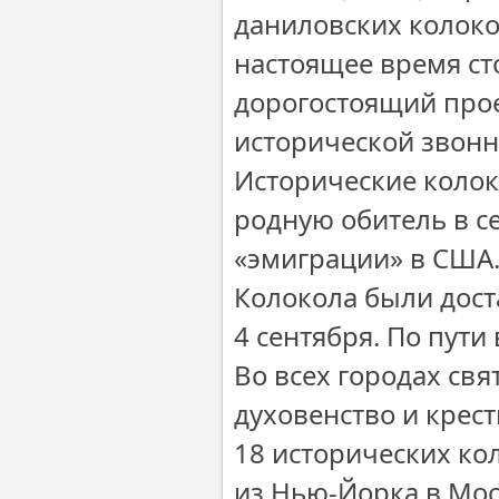
даниловских колоко
настоящее время ст
дорогостоящий прое
исторической звон
Исторические колок
родную обитель в се
«эмиграции» в США
Колокола были дост
4 сентября. По пути
Во всех городах св
духовенство и крес
18 исторических ко
из Нью-Йорка в Моск