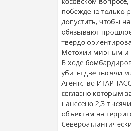
косовском вопросе, 
побеждено только р
допустить, чтобы н
обязывают прошлое,
твердо ориентирова
Метохии мирным и 
В ходе бомбардиров
убиты две тысячи м
Агентство ИТАР-ТАС
согласно которым з
нанесено 2,3 тысяч
объектам на террит
Североатлантически