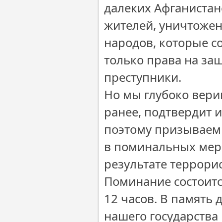
далеких Афганистан
жителей, уничтожен
народов, которые с
только права на защ
преступники.
Но мы глубоко верим
ранее, подтвердит и 
поэтому призываем 
в поминальных меро
результате террори
Поминание состоитс
12 часов. В память
нашего государства