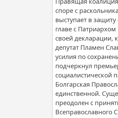
Правящая коалиция
споре с раскольни
выступает в защиту
главе с Патриархом
своей декларации, 
депутат Пламен Сла
усилия по сохранен
подчеркнул премьер
социалистической п
Болгарская Правосл
единственной. Суще
преодолен с принят
Всеправославного 