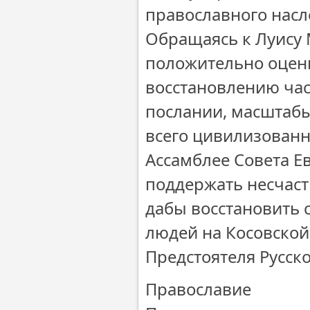
православного насле
Обращаясь к Луису 
положительно оцен
восстановлению час
послании, масштаб
всего цивилизованн
Ассамблее Совета Е
поддержать несчаст
дабы восстановить 
людей на Косовской
Предстоятеля Русск
Православие