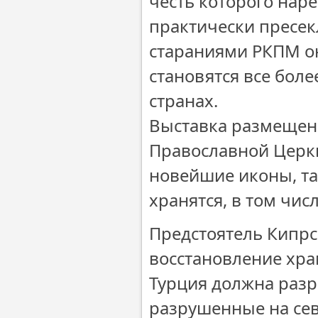
честь которого нар
практически пресекл
стараниями РКПМ о
становятся все боле
странах.
Выставка размещена
Православной Церкв
новейшие иконы, так
хранятся, в том чис
Предстоятель Кипрс
восстановление хра
Турция должна раз
разрушенные на сев