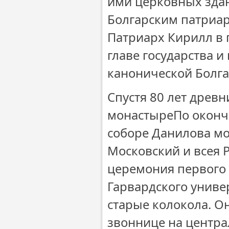
ими церковных здан
Болгарским патриар
Патриарх Кирилл в 
главе государства 
канонической Болга
Спустя 80 лет древ
монастыреПо оконч
соборе Данилова мо
Московский и всея 
церемония первого 
Гарвардского универ
старые колокола. 
звоннице на центра