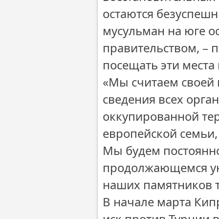
остаются безуспешн
мусульман на юге о
правительством, – п
посещать эти места
«Мы считаем своей
сведения всех орган
оккупированной тер
европейской семьи,
Мы будем постоянн
продолжающемся ун
наших памятников 
В начале марта Кип
иск против Турции 