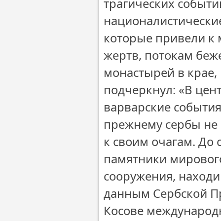
трагических событий
националистические
которые привели к 
жертв, потокам беж
монастырей в крае,
подчеркнул: «В це
варварские события,
прежнему сербы не 
к своим очагам. До 
памятники мирового
сооружения, наход
данным Сербской Пр
Косове международн