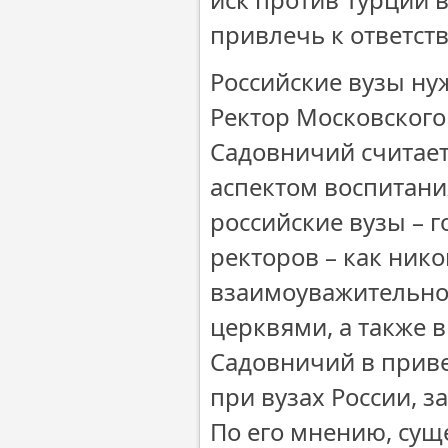
привлечь к ответст
Российские вузы ну
Ректор Московского
Садовничий считает
аспектом воспитани
российские вузы – г
ректоров – как ник
взаимоуважительно
церквями, а также в
Садовничий в прив
при вузах России, 
По его мнению, сущ