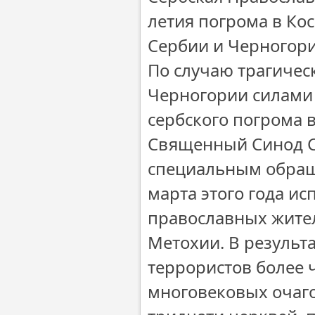
летия погрома в Ко
Сербии и Черногор
По случаю трагичес
Черногории силами а
сербского погрома в
Священный Синод С
специальным обраще
марта этого года ис
православных жител
Метохии. В результа
террористов более 
многовековых очаго