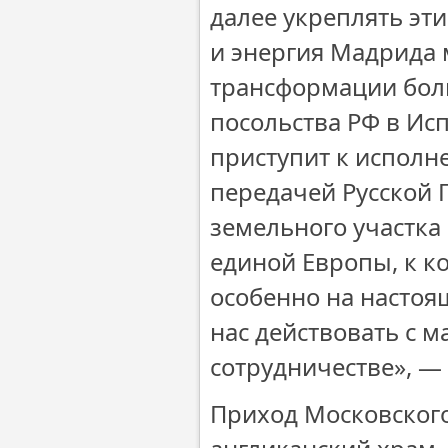
далее укреплять эт
и энергия Мадрида 
трансформации боль
посольства РФ в И
приступит к исполн
передачей Русской
земельного участка
единой Европы, к к
особенно на настоящ
нас действовать с 
сотрудничестве», —
Приход Московског