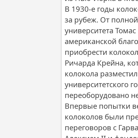
В 1930-е годы коло
за рубеж. От полной
университета Томас
американской благо
приобрести колоко
Ричарда Крейна, ко
колокола разместил
университетского го
переоборудовано не
Впервые попытки в
колоколов были пре
переговоров с Гарв