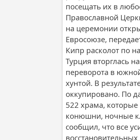
посещать их в любо
Православной Церкв
на церемонии откры
Евросоюзе, передае
Кипр расколот по на
Турция вторглась н
переворота в южной
хунтой. В результа
оккупировано. По д
522 храма, которы
конюшни, ночные кл
сообщил, что все у
восстановительных 