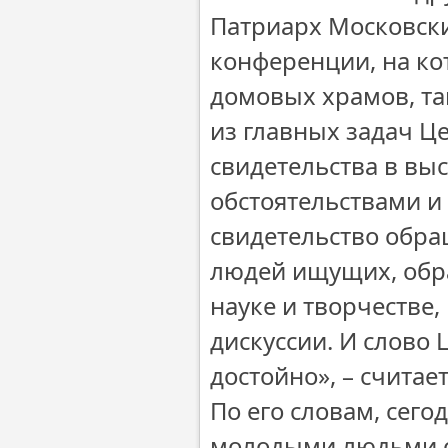
Патриарх Московски
конференции, на ко
домовых храмов, та
из главных задач Ц
свидетельства в вы
обстоятельствами и
свидетельство обра
людей ищущих, обра
науке и творчестве,
дискуссии. И слово 
достойно», – считае
По его словам, сег
молодыми людьми ст