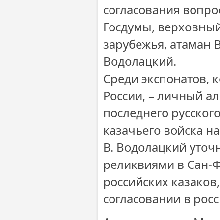
согласования вопро
Госдумы, верховный
зарубежья, атаман 
Водолацкий.
Среди экспонатов, к
России, – личный ал
последнего русског
казачьего войска на
В. Водолацкий уточ
реликвиями в Сан-
российских казаков,
согласовании в рос