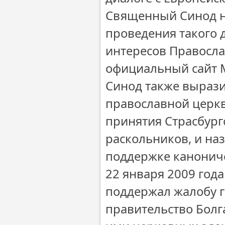
Священный Синод н
проведения такого 
интересов Правосл
официальный сайт М
Синод также выраз
православной церкв
принятия Страсбур
раскольников, и на
поддержке канониче
22 января 2009 год
поддержал жалобу г
правительство Бол