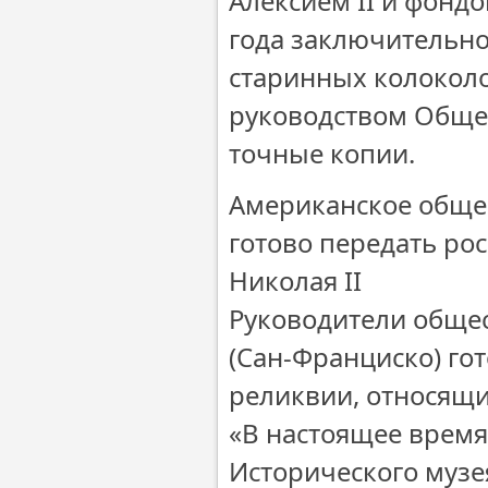
Алексием II и фонд
года заключительно
старинных колокол
руководством Обще
точные копии.
Американское обще
готово передать ро
Николая II
Руководители общес
(Сан-Франциско) го
реликвии, относящие
«В настоящее время
Исторического музе