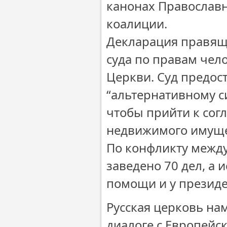
канонах Православн
коалиции.
Декларация правящ
суда по правам чел
Церкви. Суд предос
“альтернативному с
чтобы прийти к сог
недвижимого имуще
По конфликту межд
заведено 70 дел, а 
помощи и у президе
Русская церковь на
диалоге с Европейс