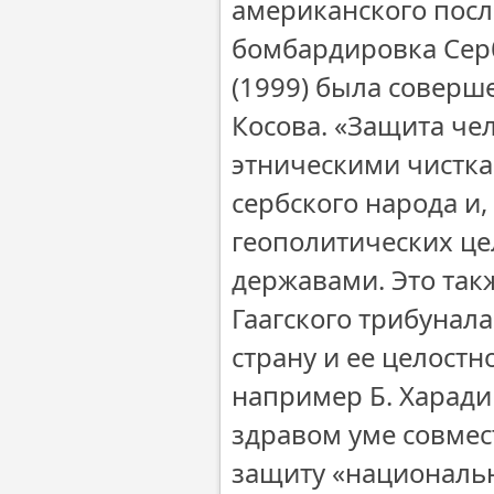
американского посл
бомбардировка Сер
(1999) была соверш
Косова. «Защита че
этническими чистка
сербского народа и
геополитических 
державами. Это так
Гаагского трибунал
страну и ее целостн
например Б. Харадин
здравом уме совмес
защиту «национальн