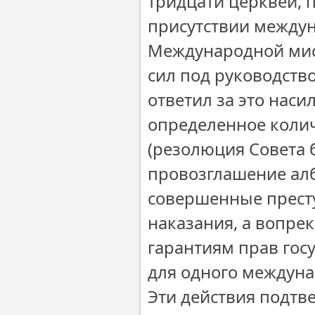
тридцати церквей, 
присутствии междун
Международной мис
сил под руководств
ответил за это наси
определенное коли
(резолюция Совета 
провозглашение алб
совершенные престу
наказания, а вопр
гарантиям прав госу
для одного междуна
Эти действия подтв