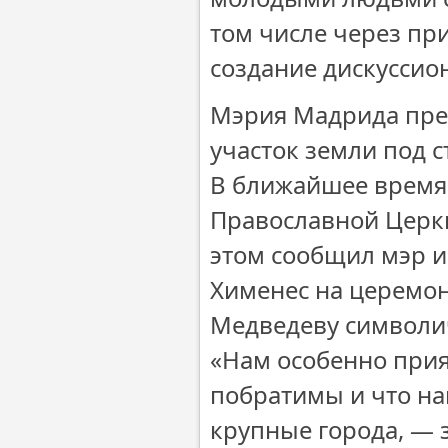
том числе через пр
создание дискуссио
Мэрия Мадрида пре
участок земли под 
В ближайшее время 
Православной Церкв
этом сообщил мэр и
Хименес на церемон
Медведеву символич
«Нам особенно прия
побратимы и что на
крупные города, — 