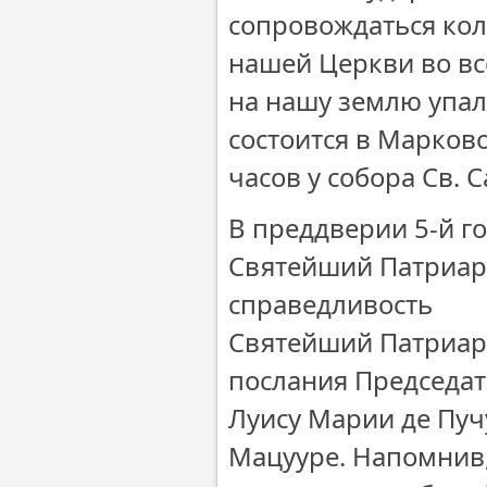
сопровождаться кол
нашей Церкви во все
на нашу землю упал
состоится в Марково
часов у собора Св. 
В преддверии 5-й г
Святейший Патриар
справедливость
Святейший Патриарх
послания Председа
Луису Марии де Пуч
Мацууре. Напомнив,