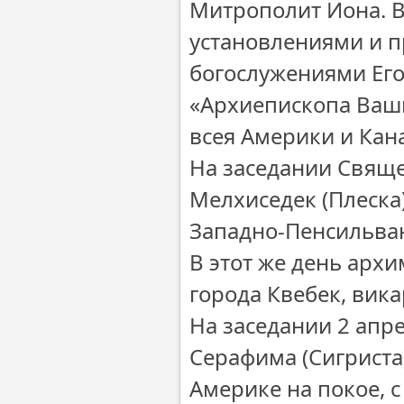
Митрополит Иона. В
установлениями и п
богослужениями Его
«Архиепископа Ваш
всея Америки и Кан
На заседании Свяще
Мелхиседек (Плеска
Западно-Пенсильва
В этот же день арх
города Квебек, вик
На заседании 2 ап
Серафима (Сигриста
Америке на покое, 