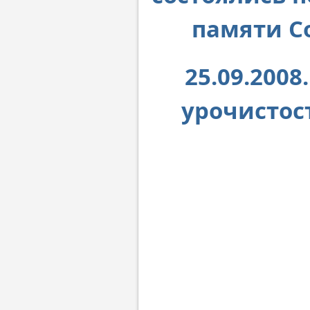
памяти С
25.09.200
урочистос