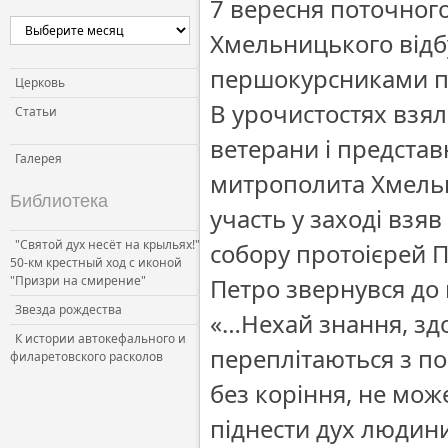
7 вересня поточного
Церковь и власть
Хмельницького відб
Церковь и общество
першокурсниками при
Церковь и СМИ
Церковь
В урочистостях взял
Статьи
ветерани і представ
Галерея
митрополита Хмельн
Библиотека
участь у заході взя
"Святой дух несёт на крыльях!"
собору протоієрей П
50-км крестный ход с иконой
"Призри на смирение"
Петро звернувся до 
Звезда рождества
«…Нехай знання, здо
К истории автокефального и
переплітаються з по
филаретовского расколов
без коріння, не мож
піднести дух людини