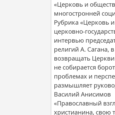
«Церковь и обществ
многостронней соци
Рубрика «Церковь и
церковно-государст
интервью председат
религий А. Сагана, 
возвращать Церкви 
не собирается борот
проблемах и персп
размышляет руково
Василий Анисимов
«Православный взг
христианина, свою 