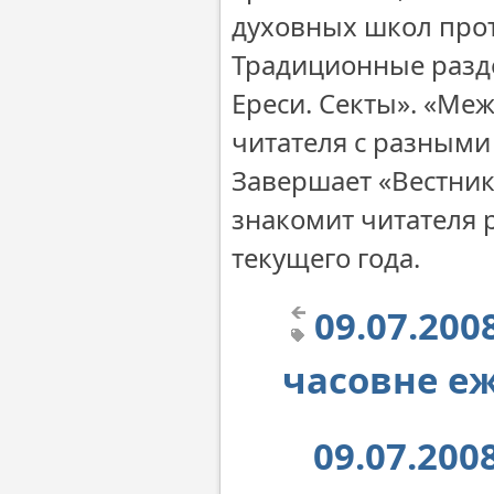
духовных школ про
Традиционные разд
Ереси. Секты». «М
читателя с разными
Завершает «Вестник
знакомит читателя
текущего года.
09.07.20
часовне е
09.07.20