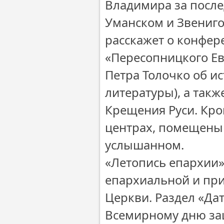
Владимира за после
Уманском и Звениго
расскажет о конфе
«Пересопницкого Ев
Петра Толочко об и
литературы), а такж
Крещения Руси. Кро
центрах, помещены
услышанном.
«Летопись епархии»
епархиальной и пр
Церкви. Раздел «Да
Всемирному дню за