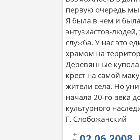
первую очередь мы 
Я была в нем и был
энтузиастов-людей, 
служба. У нас это 
храмом на территор
Деревянные купола 
крест на самой мак
жители села. Но ун
начала 20-го века д
культурного наследи
Г. Слобожанский
02.06.2008.