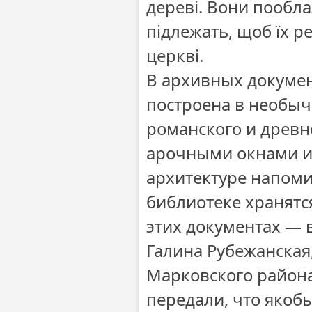
дереві. Вони пообла
підлежать, щоб їх р
церкві.
В архивных докумен
построена в необыч
романского и древн
арочными окнами и
архитектуре напоми
библиотеке хранятс
этих документах — в
Галина Рубежанская
Марковского района 
передали, что якобы