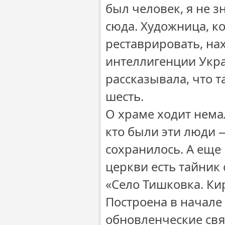
был человек, я не з
сюда. Художница, ко
реставрировать, на
интеллигенции Украи
рассказывала, что 
шесть.
О храме ходит немал
кто были эти люди 
сохранилось. А еще
церкви есть тайник
«Село Тишковка. Ки
Построена в начале 
обновленческие свя