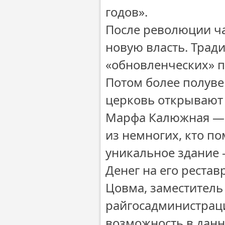
годов».
После революции ча
новую власть. Трад
«обновленческих» п
Потом более полуве
церковь открывают 
Марфа Калюжная — с
из немногих, кто по
уникальное здание 
Денег на его рестав
Цовма, заместитель
райгосадминистраци
возможность в данн