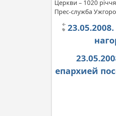
Церкви – 1020 річчя
Прес-служба Ужгород
23.05.2008
наго
23.05.2
епархией по