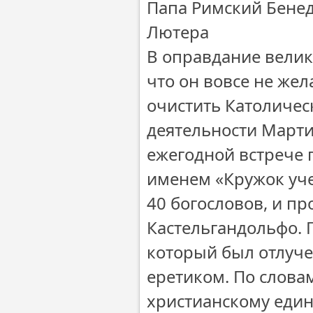
Папа Римский Бенед
Лютера
В оправдание велик
что он вовсе не жел
очистить Католичес
деятельности Марти
ежегодной встрече 
именем «Кружок уче
40 богословов, и пр
Кастельгандольфо. 
который был отлучен
еретиком. По слова
христианскому един