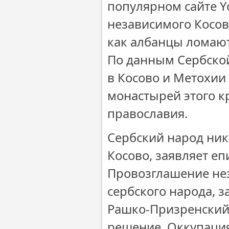
популярном сайте Y
независимого Косов
как албанцы ломают
По данным Сербской
в Косово и Метохии
монастырей этого к
православия.
Сербский народ ник
Косово, заявляет еп
Провозглашение не
сербского народа, 
Рашко-Призренский 
решение. Оккупация