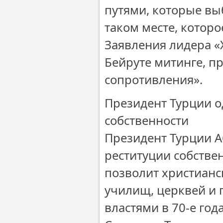
путями, которые вы
таком месте, которо
Заявления лидера «
Бейруте митинге, п
сопротивления».
Президент Турции о
собственности
Президент Турции А
реституции собстве
позволит христианс
училищ, церквей и
властями в 70-е год