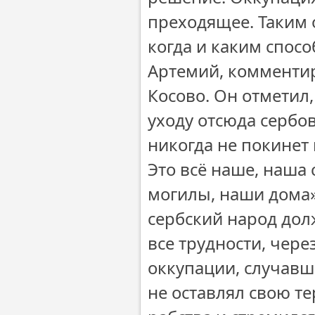
преходящее. Таким о
когда и каким спосо
Артемий, комменти
Косово. Он отметил
уходу отсюда сербов
никогда не покинет 
Это всё наше, наша 
могилы, наши дома»
сербский народ долж
все трудности, чере
оккупации, случавш
не оставлял свою те