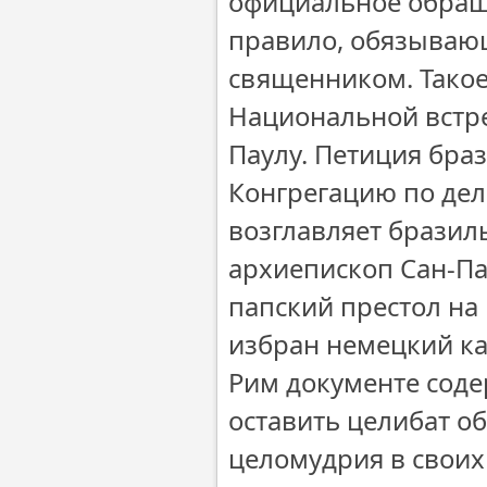
официальное обращ
правило, обязывающ
священником. Такое
Национальной встре
Паулу. Петиция бра
Конгрегацию по дел
возглавляет бразил
архиепископ Сан-Па
папский престол на
избран немецкий ка
Рим документе соде
оставить целибат об
целомудрия в своих