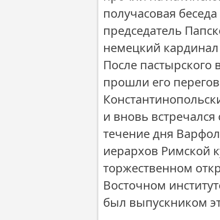
получасовая беседа
председатель Папск
немецкий кардинал 
После пастырского в
прошли его перегов
Константинопольски
и вновь встречался 
течение дня Варфол
иерархов Римской к
торжественном откр
Восточном институт
был выпускником эт