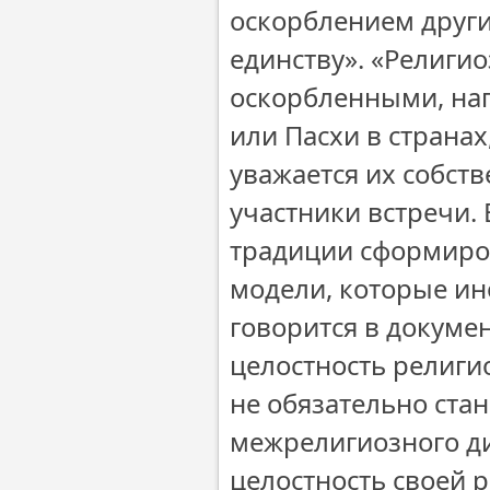
оскорблением други
единству». «Религи
оскорбленными, на
или Пасхи в странах
уважается их собств
участники встречи.
традиции сформиро
модели, которые ино
говорится в докуме
целостность религи
не обязательно ста
межрелигиозного ди
целостность своей 