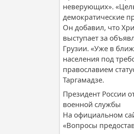
неверующих». «Цель
демократические при
Он добавил, что Хр
выступает за объяв
Грузии. «Уже в бли
населения под треб
православием статус
Таргамадзе.
Президент России о
военной службы
На официальном са
«Вопросы предоста