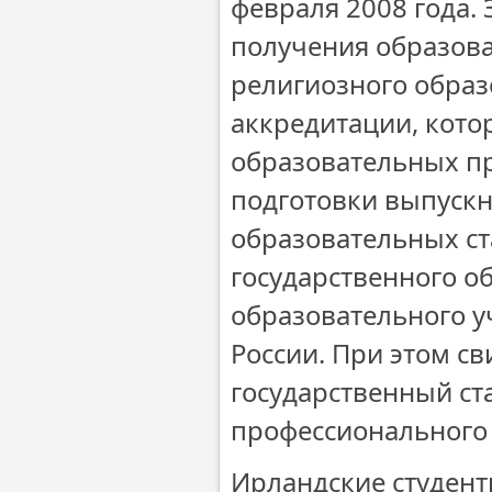
февраля 2008 года.
получения образов
религиозного образ
аккредитации, кото
образовательных пр
подготовки выпуск
образовательных ст
государственного о
образовательного у
России. При этом св
государственный ст
профессионального 
Ирландские студент