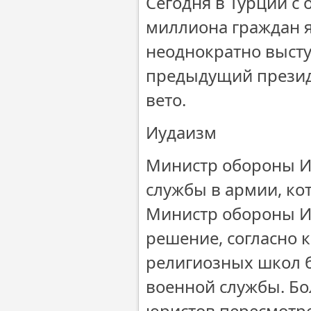
Сегодня в Турции с
миллиона граждан я
неоднократно выступ
предыдущий презид
вето.
Иудаизм
Министр обороны И
службы в армии, ко
Министр обороны Из
решение, согласно 
религиозных школ б
военной службы. Бо
юристов пересмотре