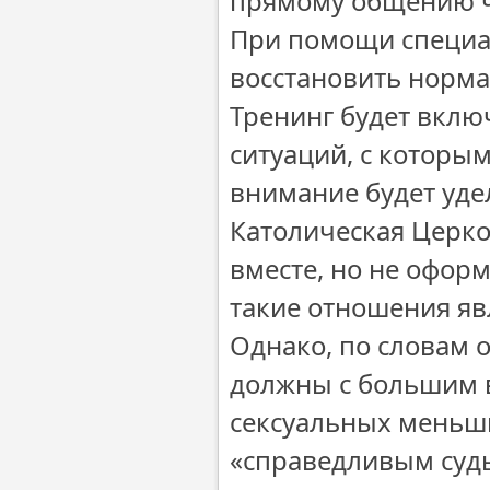
прямому общению ч
При помощи специал
восстановить норм
Тренинг будет вклю
ситуаций, с которы
внимание будет уд
Католическая Церк
вместе, но не оформ
такие отношения яв
Однако, по словам 
должны с большим 
сексуальных меньши
«справедливым судь