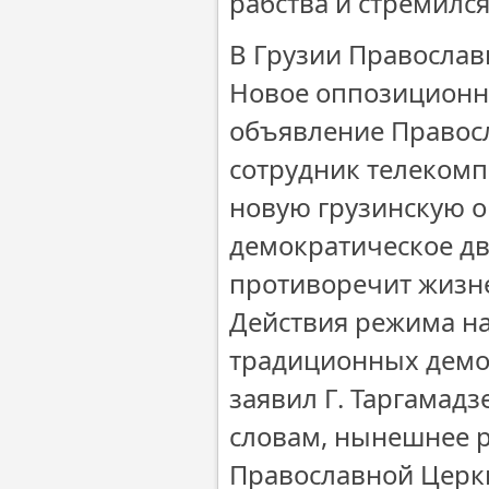
рабства и стремился
В Грузии Православ
Новое оппозиционно
объявление Правос
сотрудник телекомп
новую грузинскую 
демократическое д
противоречит жизне
Действия режима на
традиционных демок
заявил Г. Таргамадз
словам, нынешнее р
Православной Церк