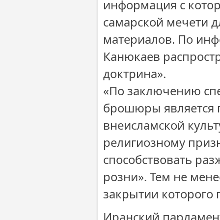
информация с кото
самарской мечети д
материалов. По инф
Канюкаев распрост
доктрина».
«По заключению сп
брошюры является 
внеисламской культ
религиозному приз
способствовать ра
розни». Тем не мене
закрытии которого 
Иранский парламент