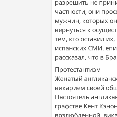
разрешить не прин
частности, они про
мужчин, которых он
вернуться к осущес
тем, кто оставил их
испанских СМИ, епи
рассказал, что в Б
Протестантизм
Женатый англиканск
викарием своей об
Настоятель англика
графстве Кент Кэно
возлюбленной, вика