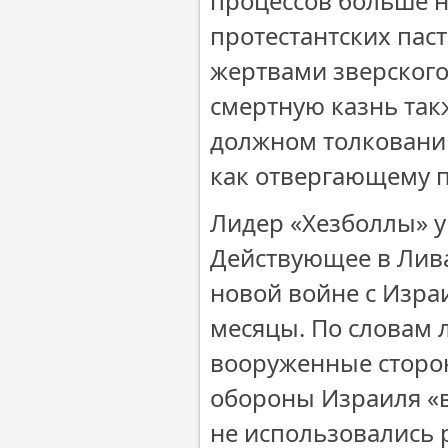
процессов больше не
протестантских пас
жертвами зверского
смертную казнь такж
должном толковани
как отвергающему п
Лидер «Хезболлы» 
Действующее в Лива
новой войне с Изра
месяцы. По словам 
вооруженные сторон
обороны Израиля «в
не использовались 