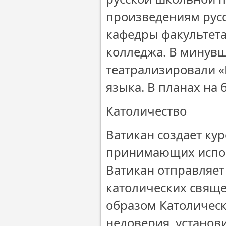
произведениям русс
кафедры факультета
колледжа. В минувш
театрализировали «
языка. В планах на 
Католичество
Ватикан создает ку
принимающих испо
Ватикан отправляе
католических свяще
образом Католическ
недоверия, установ