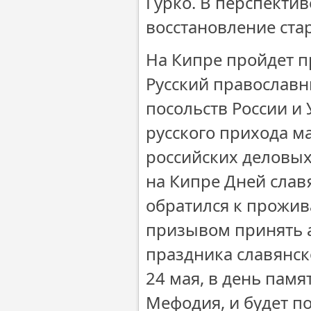
Гурко. В перспектив
восстановление ста
На Кипре пройдет п
Русский православ
посольств России и
русского прихода ма
российских деловых
на Кипре Дней слав
обратился к прожив
призывом принять а
праздника славянск
24 мая, в день пам
Мефодия, и будет п