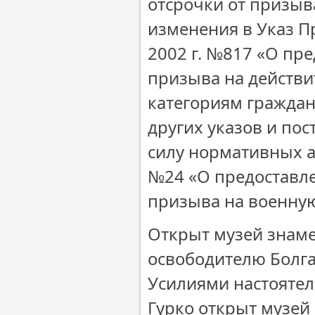
отсрочки от призыв
изменения в Указ П
2002 г. №817 «О пр
призыва на действ
категориям граждан
других указов и пос
силу нормативных ак
№24 «О предоставл
призыва на военну
Открыт музей знаме
освободителю Болг
Усилиями настоятел
Гурко открыт музей