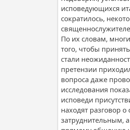
исповедующихся ита
сократилось, некот
священнослужителей
По их словам, мног
того, чтобы принять
стали неожиданност
претензии приходил
вопроса даже прово
исследования показ
исповеди присутств
находят разговор о 
затруднительным, а