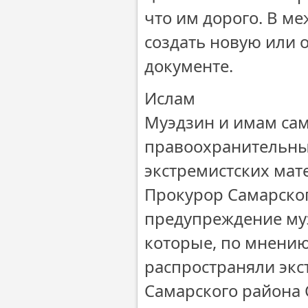
что им дорого. В м
создать новую или 
документе.
Ислам
Муэдзин и имам са
правоохранительны
экстремистских мат
Прокурор Самарско
предупреждение муэ
которые, по мнению
распространяли экс
Самарского района 