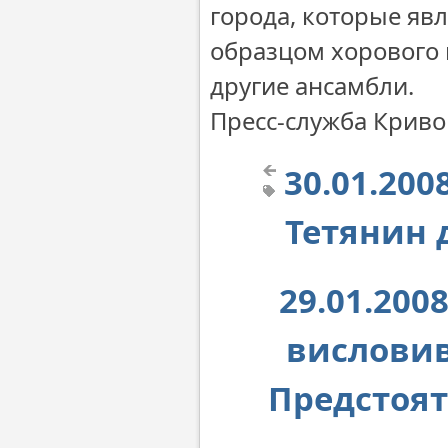
города, которые яв
образцом хорового 
другие ансамбли.
Пресс-служба Крив
30.01.20
Тетянин 
29.01.200
висловив
Предстоят