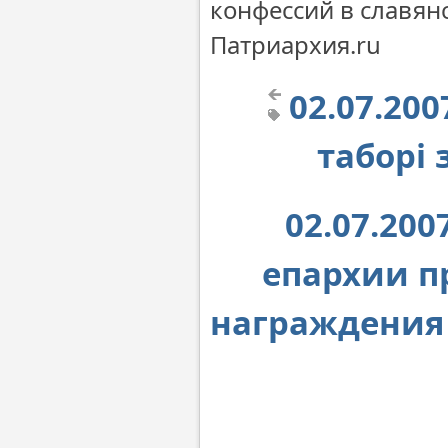
конфессий в славян
Патриархия.ru
02.07.20
таборі 
02.07.20
епархии п
награждения