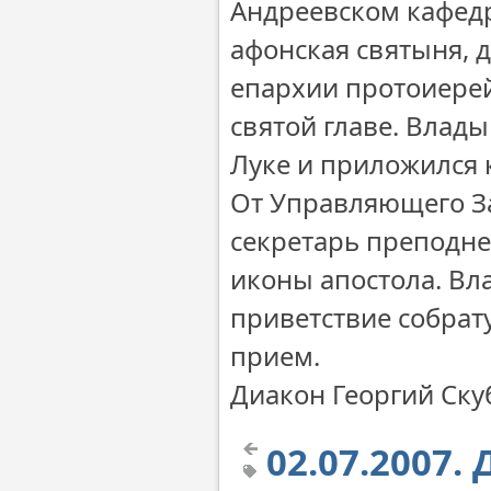
Андреевском кафедр
афонская святыня, 
епархии протоиерей
святой главе. Влад
Луке и приложился 
От Управляющего З
секретарь преподне
иконы апостола. Вл
приветствие собрат
прием.
Диакон Георгий Ску
02.07.2007