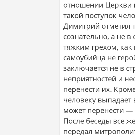
отношении Церкви к
такой поступок чел
Димитрий отметил т
сознательно, а не в
тяжким грехом, как 
самоубийца не герой
заключается не в с
неприятностей и не
перенести их. Кроме
человеку выпадает 
может перенести — н
После беседы все ж
передал митрополи