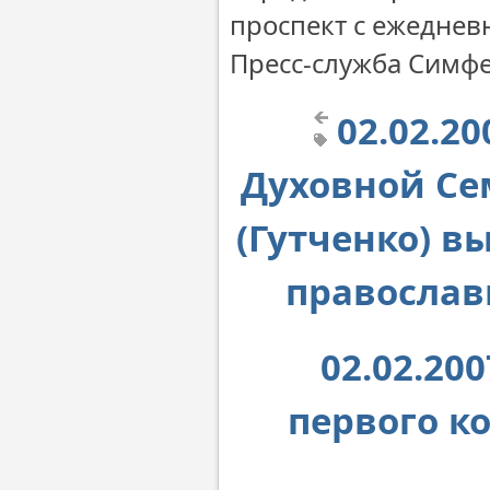
проспект с ежеднев
Пресс-служба Симф
02.02.2
Духовной Се
(Гутченко) в
православ
02.02.20
первого к