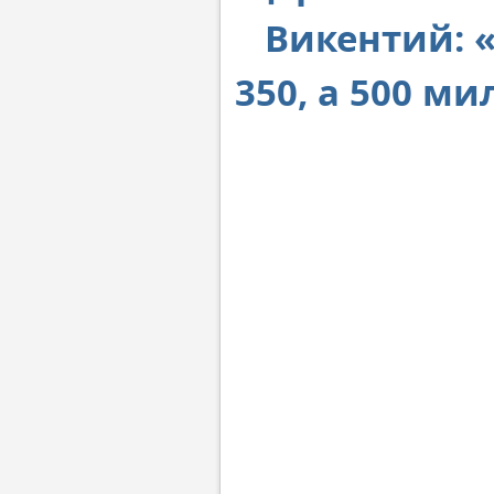
Викентий: 
350, а 500 ми