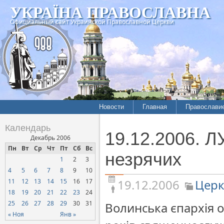
УКРАЇНА ПРАВОСЛАВНА
Официальный сайт Украинской Православной Церкви
Новости
Главная
Православи
Летопись епархий
Богословие
Календарь
19.12.2006. 
Межконфессиональные
История
Декабрь 2006
отношения
Пн
Вт
Ср
Чт
Пт
Сб
Вс
Митрополит
незрячих
1
2
3
Нарушения прав
Хроники
верующих
4
5
6
7
8
9
10
19.12.2006
Церк
11
12
13
14
15
16
17
Официальная хроника
18
19
20
21
22
23
24
Расколы, ереси, секты
25
26
27
28
29
30
31
Волинська єпархія о
СОЦИАЛЬНОЕ
« Ноя
Янв »
СЛУЖЕНИЕ