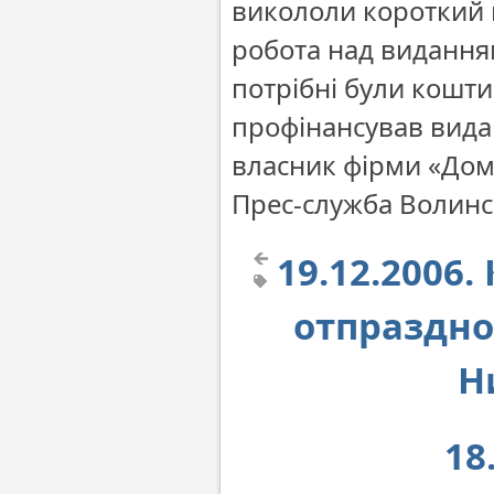
викололи короткий 
робота над видання
потрібні були кошти
профінансував вида
власник фірми «Дом
Прес-служба Волинсь
19.12.2006
отпраздно
Н
18