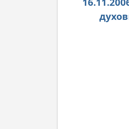
16.11.20
духо