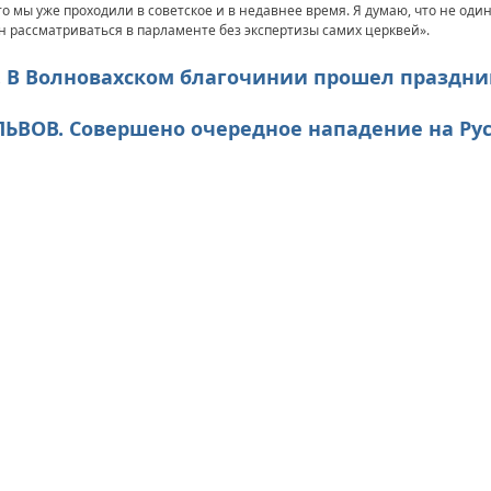
о мы уже проходили в советское и в недавнее время. Я думаю, что не оди
 рассматриваться в парламенте без экспертизы самих церквей».
К. В Волновахском благочинии прошел праздн
. ЛЬВОВ. Совершено очередное нападение на Ру