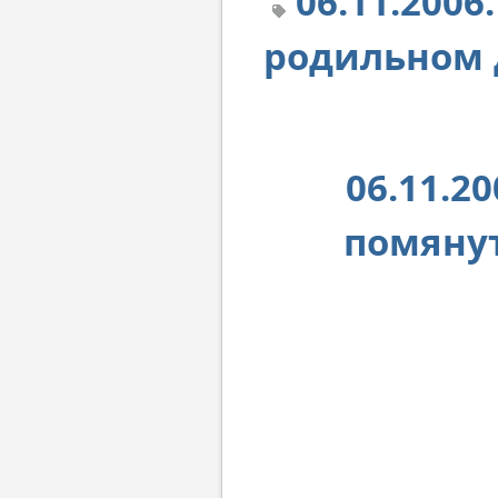
06.11.200
родильном 
06.11.2
помянут