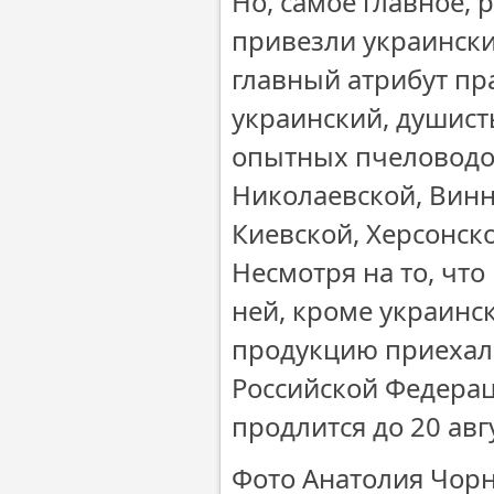
Но, самое главное, 
привезли украински
главный атрибут пр
украинский, душист
опытных пчеловодов
Николаевской, Винн
Киевской, Херсонско
Несмотря на то, что
ней, кроме украинс
продукцию приехали
Российской Федерац
продлится до 20 авгу
Фото Анатолия Чор