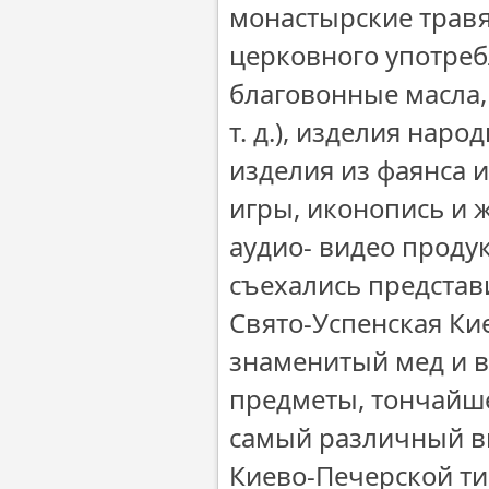
монастырские трав
церковного употреб
благовонные масла,
т. д.), изделия нар
изделия из фаянса и
игры, иконопись и 
аудио- видео проду
съехались представ
Свято-Успенская Ки
знаменитый мед и в
предметы, тончайш
самый различный в
Киево-Печерской ти