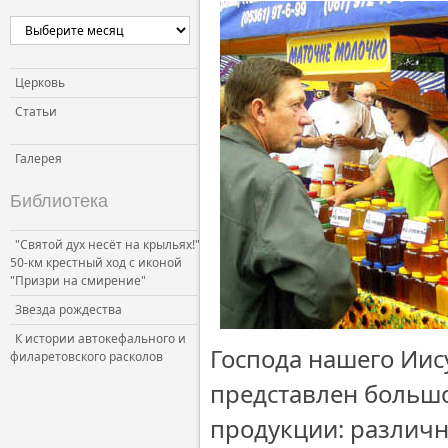
Церковь
Статьи
Галерея
Библиотека
"Святой дух несёт на крыльях!"
50-км крестный ход с иконой
"Призри на смирение"
Звезда рождества
К истории автокефального и
Господа нашего Иис
филаретовского расколов
представлен больш
продукции: различн