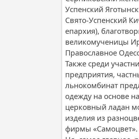
Успенский Яготынск
Свято-Успенский К
епархия), благотво
великомученицы Ири
Православное Одесс
Также среди участ
предприятия, частн
льнокомбинат пред
одежду на основе н
церковный ладан м
изделия из разноцв
фирмы «Самоцвет».