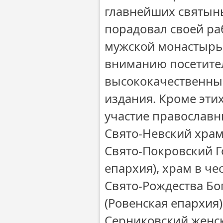
главнейших святынь
порадовал своей р
мужской монастырь
вниманию посетите
высококачественный
издания. Кроме эти
участие православн
Свято-Невский храм
Свято-Покровский Г
епархия), храм в че
Свято-Рождества Б
(Ровенская епархия
Серниковский женск