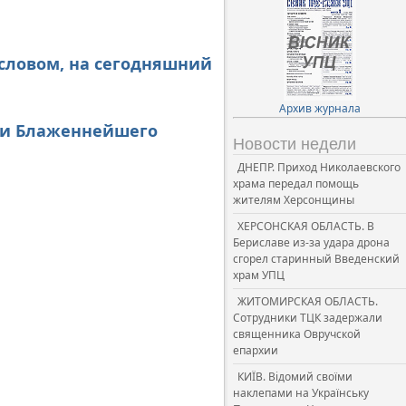
ословом, на сегодняшний
Архив журнала
или Блаженнейшего
Новости недели
ДНЕПР. Приход Николаевского
храма передал помощь
жителям Херсонщины
ХЕРСОНСКАЯ ОБЛАСТЬ. В
Бериславе из-за удара дрона
сгорел старинный Введенский
храм УПЦ
ЖИТОМИРСКАЯ ОБЛАСТЬ.
Сотрудники ТЦК задержали
священника Овручской
епархии
КИЇВ. Відомий своїми
наклепами на Українську