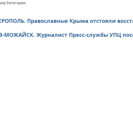
мэр Евпатории.
ФЕРОПОЛЬ. Православные Крыма отстояли восс
ИЕВ-МОЖАЙСК. Журналист Пресс-службы УПЦ по