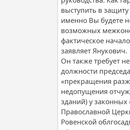
выступить в защиту
именно Вы будете н
возможных межконф
фактическое начал
заявляет Янукович.
Он также требует н
должности председа
«прекращения разж
недопущения отчуж
зданий) у законных
Православной Церк
Ровенской облгосад