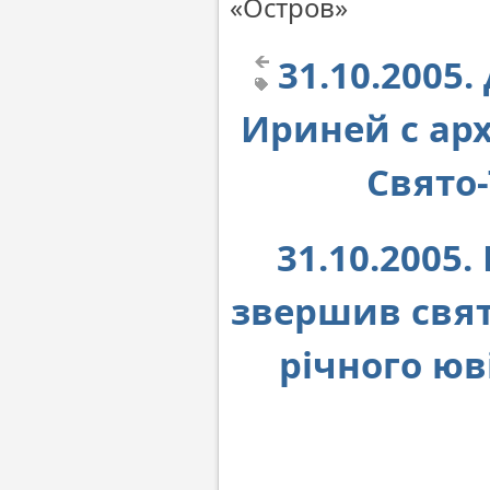
«Остров»
31.10.2005
Ириней с ар
Свято
31.10.2005
звершив свят
річного юв