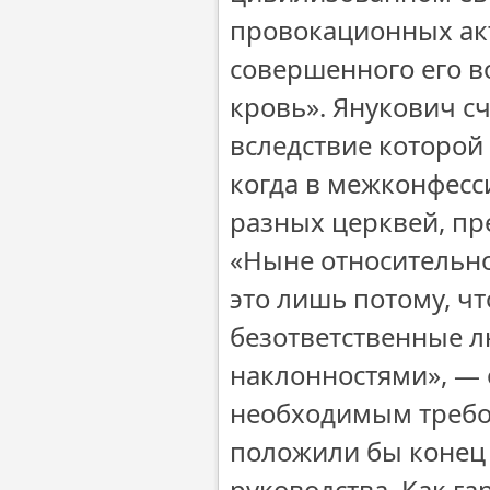
провокационных акт
совершенного его 
кровь». Янукович сч
вследствие которой 
когда в межконфесс
разных церквей, пр
«Ныне относительно
это лишь потому, чт
безответственные 
наклонностями», — 
необходимым требо
положили бы конец
руководства. Как г