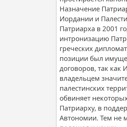
Назначение Патриа
Иордании и Палести
Патриарха в 2001 го
интронизацию Патр
греческих диплома
позиции был имуще
договоров, так как
владельцем значите
палестинских терри
обвиняет некоторых
Патриарху, в подде
Автономии. Тем не 