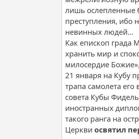
лишь ослепленные 
преступления, ибо 
невинных людей…
Как епископ гpада 
хранить мир и споко
милосердие Божие»,
21 января на Кубу 
трапа самолета его
совета Кубы Фидель
иностранных диплом
такого ранга на ос
Церкви
освятил пе