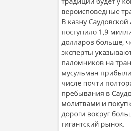
традиции будет у к
вероисповедные тра
В казну Саудовской
поступило 1,9 милл
долларов больше, ч
эксперты указывают
паломников на транс
мусульман прибыли 
числе почти полтор
пребывания в Саудо
молитвами и покупк
дороги вокруг боль
гигантский рынок.