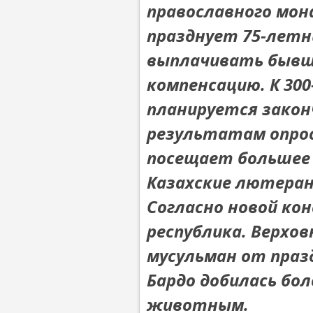
православного мон
празднует 75-летн
выплачивать бывш
компенсацию. К 30
планируется закон
результатам опрос
посещает большее 
Казахские лютеран
Согласно новой ко
республика. Верхо
мусульман от праз
Бардо добилась бо
животным.