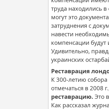
труда находились в
могут это документ
затруднения с доку
навести необходимы
компенсации будут 
Удивительно, правда
украинских остарба
Реставрация лондо
К 300-летию собора 
отмечаться в 2008 г.
реставрацию.
Это в
Как рассказал журн