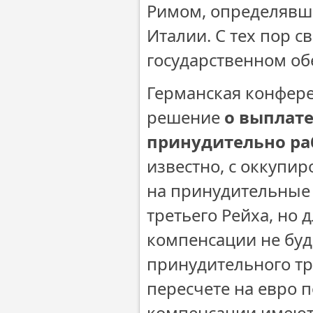
Римом, определявши
Италии. С тех пор с
государственном об
Германская конфер
решение
о выплат
принудительно ра
известно, с оккуп
на принудительные 
третьего Рейха, но 
компенсации не буд
принудительного тру
пересчете на евро п
компенсации имеют