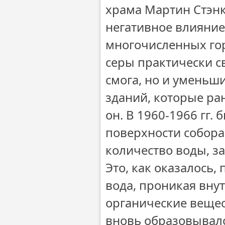
храма Мартин Стэн
негативное влияние
многочисленных гор
серы практически св
смога, но и уменьш
зданий, которые ра
он. В 1960-1966 гг.
поверхности собора
количество воды, з
Это, как оказалось
вода, проникая вну
органические вещест
вновь образовывалс