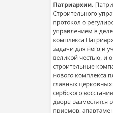
Патриархии.
Патри
Строительного упр
протокол о регули
управлением в деле
комплекса Патриарх
задачи для него и у
великой честью, и о
строительные компа
нового комплекса пл
главных церковных
сербского восстани
дворе разместятся 
приемов, апартамен