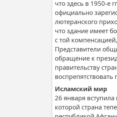
что здесь в 1950-е 
официально зарегис
лютеранского прихо
что здание имеет б
с той компенсацией
Представители общи
обращение к презид
правительству стра
воспрепятствовать 
Исламский мир
26 января вступила 
которой страна теп
республикой Афгани