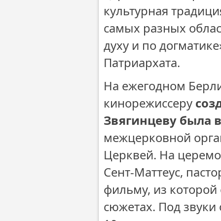
культурная традици
самых разных облас
духу и по догматик
Патриархата.
На ежегодном Берл
кинорежиссеру
соз
Звягинцеву была 
межцерковной орга
Церквей. На церемо
Сент-Маттеус, паст
фильму, из которой
сюжетах. Под звуки