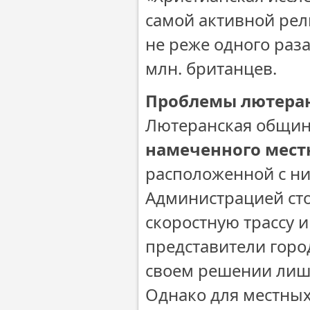
самой активной рел
не реже одного раз
млн. британцев.
Проблемы лютеран
Лютеранская общин
намеченного мест
расположенной с ни
Администрацией сто
скоростную трассу 
представители горо
своем решении лишь
Однако для местных