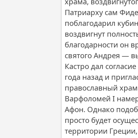
храма, воздвигнутог
Патриарху сам Фиде
поблагодарил кубин
воздвигнут полность
благодарности он в
святого Андрея — в
Кастро дал согласие
года назад и пригл
православный храм.
Варфоломей I намер
Афон. Однако подоб
просто будет осущес
территории Греции,