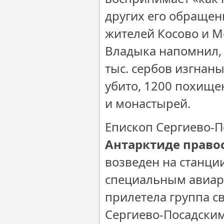
других его обращен
жителей Косово и М
Владыка напомнил, 
тыс. сербов изгнаны
убито, 1200 похище
и монастырей.
Епископ Сергиево-П
Антарктиде право
возведен на станции
специальным авиар
прилетела группа с
Сергиево-Посадским