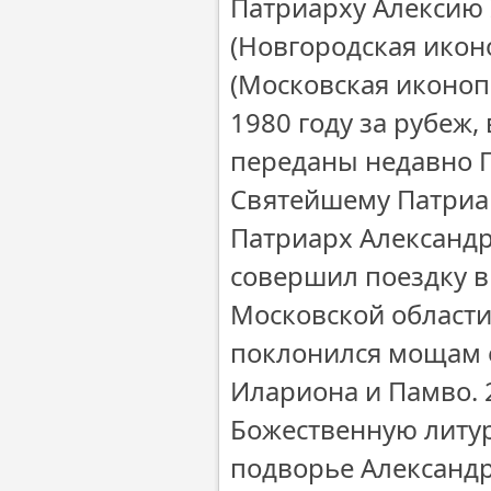
Патриарху Алексию I
(Новгородская икон
(Московская иконоп
1980 году за рубеж
переданы недавно П
Святейшему Патриа
Патриарх Александр
совершил поездку в
Московской области
поклонился мощам е
Илариона и Памво. 
Божественную литур
подворье Александр