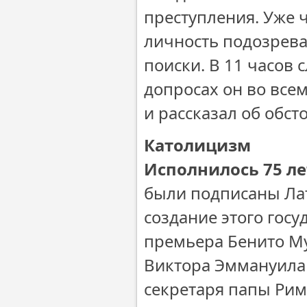
преступления. Уже 
личность подозрева
поиски. В 11 часов
допросах он во всем
и рассказал об обс
Католицизм
Исполнилось 75 ле
были подписаны Ла
создание этого гос
премьера Бенито Му
Виктора Эммануила I
секретаря папы Рим