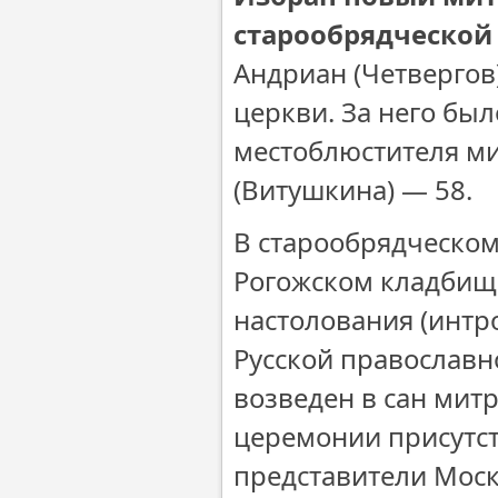
старообрядческой
Андриан (Четвергов
церкви. За него был
местоблюстителя ми
(Витушкина) — 58.
В старообрядческо
Рогожском кладбищ
настолования (интр
Русской православн
возведен в сан митр
церемонии присутст
представители Моск