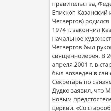
правительства, Фед
Епископ Казанский 
Четвергов) родился 
1974 г. закончил К
начальное художест
Четвергов был рукоп
священноиерея. В 20
апреля 2001 г. в с
был возведен в сан 
Секретарь по связя
Дудко заявил, что М
новым предстоятеле
церкви. «Со староо