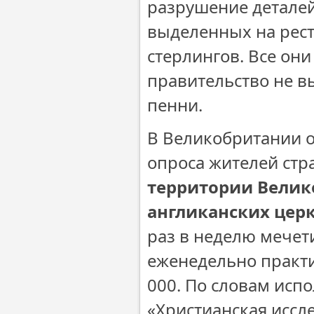
разрушение деталей
выделенных на рест
стерлингов. Все он
правительство не в
пенни.
В Великобритании 
опроса жителей стр
территории Велик
англиканских церк
раз в неделю мечет
еженедельно практи
000. По словам исп
«Христианская иссл