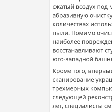
сжатый воздух под 
абразивную очистку
количествах исполь
пыли. Помимо очист
наиболее поврежден
восстанавливают ст
юго-западной башне
Кроме того, впервы
сканирование украш
трехмерных компью
следующей реконстр
лет, специалисты см