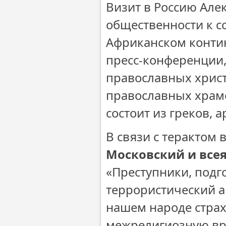
Визит в Россию Але
общественности к 
Африканском контин
пресс-конференции,
православных христ
православных храмо
состоит из греков, 
В связи с терактом
Московский и всея
«Преступники, под
террористический а
нашем народе страх
межрелигиозную вра