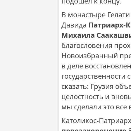
подошел к концу.
В монастыре Гелати 
Давида
Патриарх-К
Михаила Саакашви
благословения прох
Новоизбранный пре
в деле восстановле
государственности 
сказать: Грузия объ
целостность и вновь
мы сделали это все 
Католикос-Патриарх
перезахоронение 