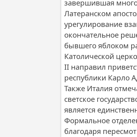
завершившая многол
Латеранском апосто
урегулирование вза
окончательное реше
бывшего яблоком ра
Католической церко
II направил привет
республики Карло А
Также Италия отмеч
светское государств
является единствен
Формальное отделен
благодаря пересмот