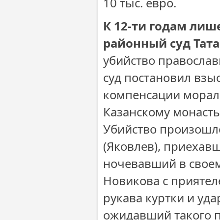
10 тыс. евро.
К 12-ти годам ли
районный суд Тата
убийство православ
суд постановил взыс
компенсации мораль
Казанскому монасты
Убийство произошло
(Яковлев), приехав
ночевавший в своем
Новикова с приятел
рукава куртки и уда
ожидавший такого п