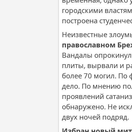
городскими властями
построена студенчес
Неизвестные злоу
православном Бре
Вандалы опрокинули
плиты, вырвали и р
более 70 могил. По
дело. По мнению по
проявлений сатани
обнаружено. Не иск
двух ночей подряд.
Избран новый мит