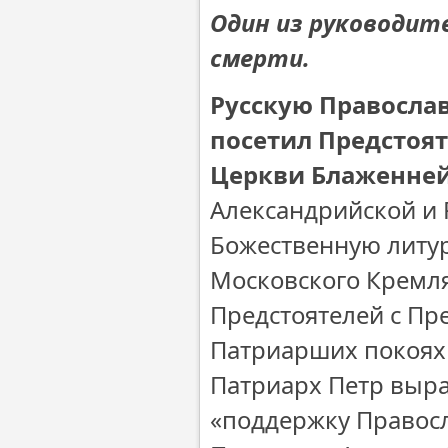
Один из руководит
смерти.
Русскую Правосла
посетил Предстоя
Церкви Блаженней
Александрийской и
Божественную литу
Московского Кремля
Предстоятелей с Пр
Патриарших покоях 
Патриарх Петр выра
«поддержку Правос