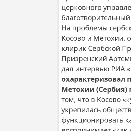
церковного управле
благотворительный 
На проблемы сербск
Косово и Метохии, 
клирик Сербской Пр
Призренский Артем
дал интервью РИА «
охарактеризовал п
Метохии (Сербия) г
том, что в Косово «
укрепилась обществ
функционировать ка
воспринимает «как 