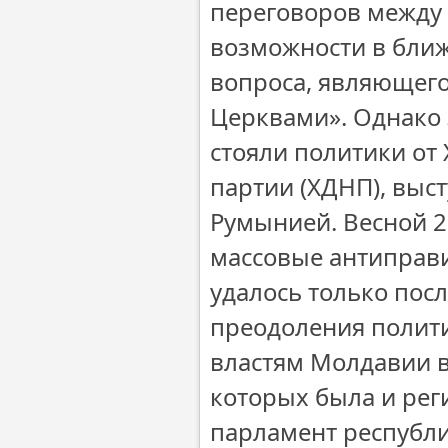
переговоров между 
возможности в ближ
вопроса, являющег
Церквами». Однако 
стояли политики от
партии (ХДНП), выс
Румынией. Весной 2
массовые антиправи
удалось только пос
преодоления полит
властям Молдавии 
которых была и рег
парламент республ