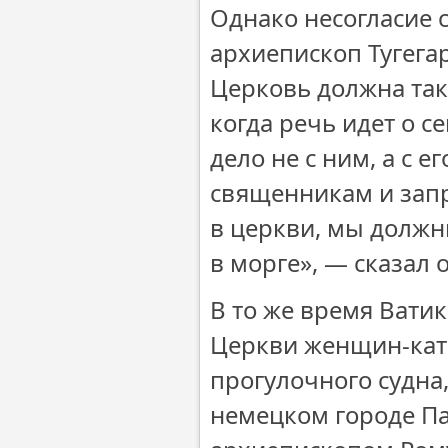
Однако несогласие 
архиепископ Тугега
Церковь должна так
когда речь идет о с
дело не с ним, а с е
священникам и запр
в церкви, мы должны
в морге», — сказал о
В то же время Вати
Церкви женщин-кат
прогулочного судна
немецком городе Па