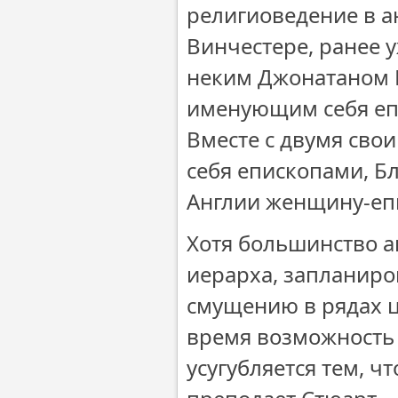
религиоведение в а
Винчестере, ранее 
неким Джонатаном 
именующим себя еп
Вместе с двумя св
себя епископами, Б
Англии женщину-еп
Хотя большинство а
иерарха, запланиро
смущению в рядах 
время возможность
усугубляется тем, ч