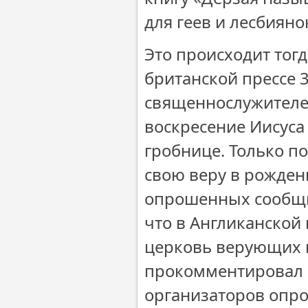
для геев и лесбияно
Это происходит тогд
британской прессе 3
священнослужителей
воскресение Иисуса
гробнице. Только п
свою веру в рожден
опрошенных сообщил
что в Англиканской
церковь верующих 
прокомментировал 
организаторов опр