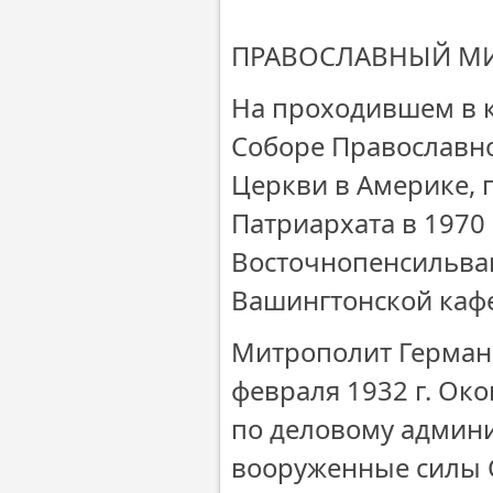
ПРАВОСЛАВНЫЙ М
На проходившем в 
Соборе Православн
Церкви в Америке, 
Патриархата в 1970
Восточнопенсильван
Вашингтонской каф
Митрополит Герман 
февраля 1932 г. Ок
по деловому админи
вооруженные силы С