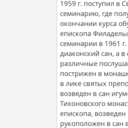
1959 г. поступил в
семинарию, где пол
окончании курса об
епископа Филадельф
семинарии в 1961 г.
диаконский сан, а 
различные послушан
пострижен в монаше
в лике святых препо
возведен в сан игу
Тихоновского монаст
епископа, возведен 
рукоположен в сан 