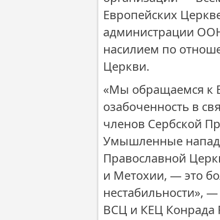
Европейских Церкве
администрации ООН
насилием по отнош
Церкви.
«Мы обращаемся к 
озабоченность в с
членов Сербской Пр
Умышленные нападе
Православной Церкв
и Метохии, — это б
нестабильности», —
ВСЦ и КЕЦ Конрада 