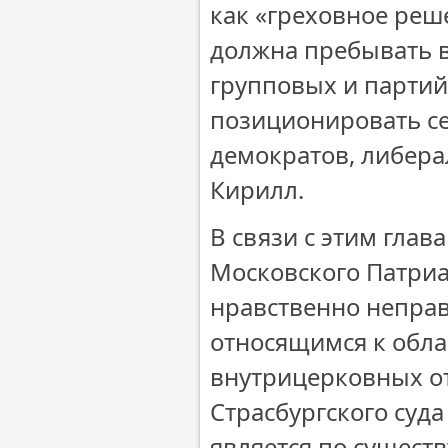
как «греховное реш
должна пребывать в
групповых и партий
позиционировать се
демократов, либера
Кирилл.
В связи с этим гла
Московского Патриа
нравственно непра
относящимся к обла
внутрицерковных от
Страсбургского суд
является по сущест