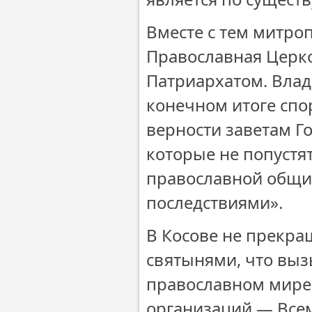
Вместе с тем митро
Православная Церко
Патриархатом. Влад
конечном итоге спо
верности заветам Г
которые не попустят
православной общи
последствиями».
В Косове не прекра
святынями, что выз
православном мире.
организаций — Всем