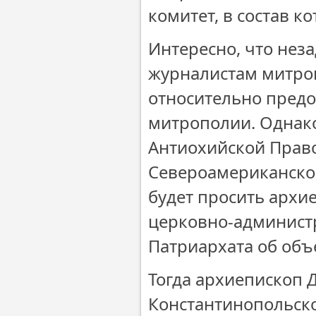
комитет, в состав к
Интересно, что нез
журналистам митро
относительно предо
митрополии. Однако
Антиохийской Право
Североамериканско
будет просить архи
церковно-админист
Патриархата об объ
Тогда архиепископ 
Константинопольско