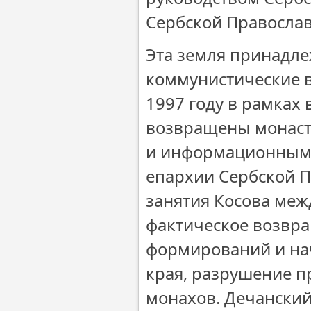
Сербской Правосла
Эта земля принадлеж
коммунистические в
1997 году в рамках
возвращены монаст
и информационным 
епархии Сербской П
занятия Косова ме
фактическое возвр
формирований и нач
края, разрушение п
монахов. Дечански