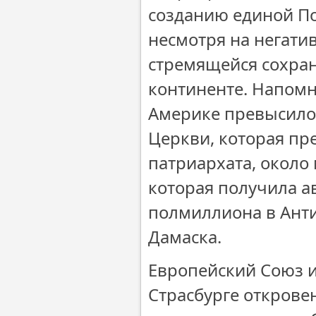
созданию единой П
несмотря на негати
стремящейся сохран
континенте. Напомн
Америке превысило п
Церкви, которая пр
патриархата, около
которая получила а
полмиллиона в Ант
Дамаска.
Европейский Союз и
Страсбурге откров