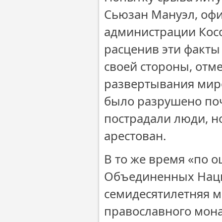
Сьюзан Мануэл, оф
администрации Кос
расценив эти факты
своей стороны, отм
развертывания мир
было разрушено поч
пострадали люди, н
арестован.
В то же время «по 
Объединенных Наци
семидесятилетняя м
православного мон