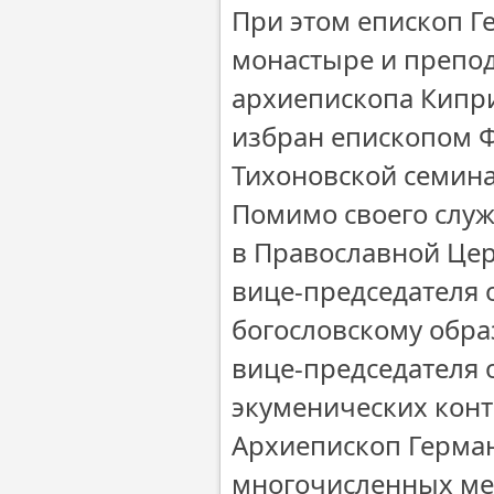
При этом епископ Г
монастыре и препод
архиепископа Кипри
избран епископом 
Тихоновской семинар
Помимо своего служ
в Православной Цер
вице-председателя 
богословскому обра
вице-председателя
экуменических конт
Архиепископ Герма
многочисленных ме