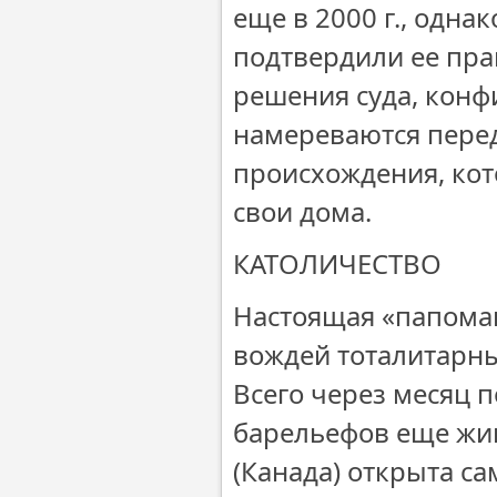
еще в 2000 г., одн
подтвердили ее пра
решения суда, конф
намереваются пере
происхождения, кот
свои дома.
КАТОЛИЧЕСТВО
Настоящая «папоман
вождей тоталитарны
Всего через месяц 
барельефов еще жив
(Канада) открыта с