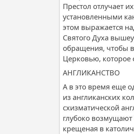
Престол отлучает их
установленными кан
этом выражается на
Святого Духа вышеу
обращения, чтобы в
Церковью, которое 
АНГЛИКАНСТВО
А в это время еще 
из англиканских ко
схизматической анг
глубоко возмущают 
крещеная в католич