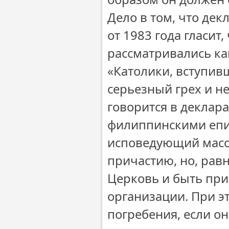
Дело в том, что де
от 1983 года гласит
рассматривались ка
«Католики, вступив
серьезный грех и н
говорится в деклар
филиппинскими епис
исповедующий масон
причастию, но, рав
Церковь и быть при
организации. При э
погребения, если он