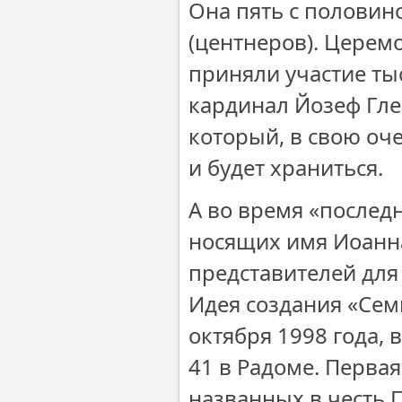
Она пять с половин
(центнеров). Церем
приняли участие ты
кардинал Йозеф Гле
который, в свою оче
и будет храниться.
А во время «послед
носящих имя Иоанна
представителей для
Идея создания «Сем
октября 1998 года,
41 в Радоме. Перва
названных в честь П