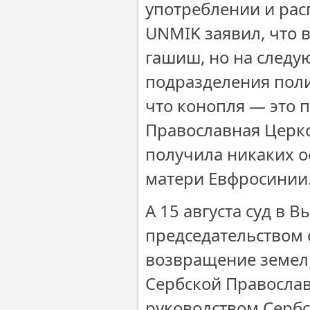
употреблении и рас
UNМIK заявил, что 
гашиш, но на следу
подразделения поли
что конопля — это 
Православная Церко
получила никаких 
матери Евфросинии
А 15 августа суд в 
председательством
возвращение земель
Сербской Православ
руководством Сербс