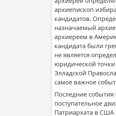
архиереи определя
архиепископ избира
кандидатов. Опред
назначаемый архие
архиереем в Америк
кандидата были гре
не является опреде
юридической точки 
Элладской Правосла
самое важное событ
Последние события 
поступательное дв
Патриархата в США 