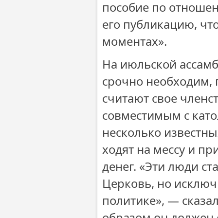
пособие по отношен
его публикацию, чт
моментах».
На июльской ассамбл
срочно необходим, 
считают свое членс
совместимым с като
несколько известны
ходят на мессу и пр
денег. «Эти люди ст
Церковь, но исключ
политике», — сказал
образом он должен о