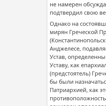
не намерен обсужда
подтвердил свою ве
Однако на состоявш
мирян Греческой П
(Константинопольско
Анджелесе, подавл
Устав, определенны
Уставу, как епархиа
(предстоятель) Гре
бы были назначатьс
Патриархией, как эт
противоположность 