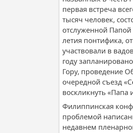
первая встреча все
тысяч человек, сост
отслуженной Папой в
летия понтифика, о
участвовали в вадо
году запланировано
Гору, проведение О
очередной съезд «С
воскликнуть «Папа 
Филиппинская конф
проблемой написани
недавнем пленарно