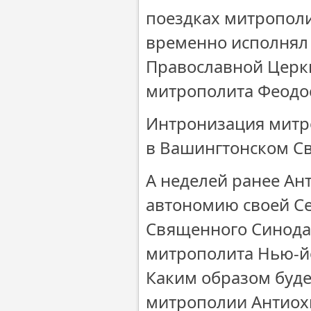
поездках митрополит
временно исполнял
Православной Церкв
митрополита Феодо
Интронизация митро
в Вашингтонском Св
А неделей ранее Ан
автономию своей С
Священного Синода 
митрополита Нью-й
Каким образом буде
митрополии Антиох