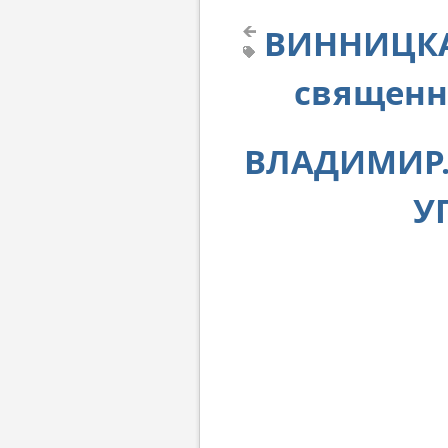
ВИННИЦКА
священн
ВЛАДИМИР. 
У