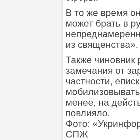
В то же время о
может брать в р
непреднамеренн
из священства».
Также чиновник 
замечания от за
частности, епис
мобилизовывать
менее, на действ
повлияло.
Фото: «Укринфо
СПЖ