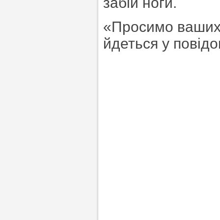
забій ноги.
«Просимо ваших 
йдеться у повідо