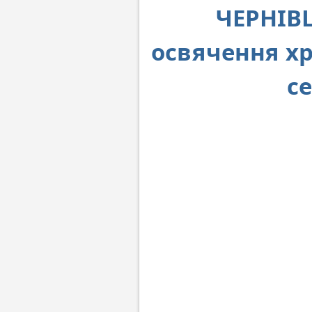
ЧЕРНІВЦ
освячення хр
с